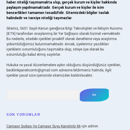
haber niteliği taşımamakta olup, gerçek kurum ve kişiler hakkında
paylaşım yapılmamaktadır. Gerçek kurum ve kişiler ile isim
benzerlikleri tamamen tesadüfidir. Sitemizdeki bilgiler taslak
halindedir ve tavsiye niteliği taşımazlar.
Sitemiz, 5651 Sayılı Kanun gereğince Bilgi Teknolojileri ve İletişim Kurumu
(BTK) tarafından onaylanmış bir Yer Sağlayıcı olarak hizmet vermektedir.
Bu nedenle, sitedeki içerikleri proaktif olarak denetleme veya araştırma
yükümlülüğümüz bulunmamaktadır. Ancak, üyelerimiz yazdıkları
içeriklerin sorumluluğunu taşımakta olup, siteye üye olarak bu
sorumluluğu kabul etmiş sayılırlar.
Hukuka ve yasal düzenlemelere aykırı olduğunu düşündüğünüz içerikleri,
backlinkpanelicomtr@gmail.com
adresine bildirmeniz halinde, ilgili
içerikler yasal süre içerisinde sitemizden kaldırılacaktır.
Arama
SON YORUMLAR
Çamaşır Sodası Ve Çamaşır Suyu Karıştırılır Mı
için
admin