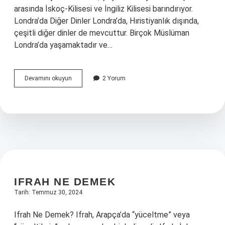
arasında İskoç-Kilisesi ve İngiliz Kilisesi barındırıyor.
Londra’da Diğer Dinler Londra’da, Hıristiyanlık dışında,
çeşitli diğer dinler de mevcuttur. Birçok Müslüman
Londra’da yaşamaktadır ve…
Londra
Devamını okuyun
2 Yorum
dini
nedir
IFRAH NE DEMEK
Tarih: Temmuz 30, 2024
Ifrah Ne Demek? Ifrah, Arapça’da “yüceltme” veya