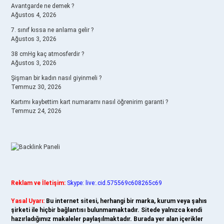
Avantgarde ne demek ?
Ağustos 4, 2026
7. sınıf kıssa ne anlama gelir ?
Ağustos 3, 2026
38 cmHg kaç atmosferdir ?
Ağustos 3, 2026
Şişman bir kadın nasıl giyinmeli ?
Temmuz 30, 2026
Kartımı kaybettim kart numaramı nasıl öğrenirim garanti ?
Temmuz 24, 2026
Reklam ve İletişim:
Skype: live:.cid.575569c608265c69
Yasal Uyarı:
Bu internet sitesi, herhangi bir marka, kurum veya şahıs
şirketi ile hiçbir bağlantısı bulunmamaktadır. Sitede yalnızca kendi
hazırladığımız makaleler paylaşılmaktadır. Burada yer alan içerikler