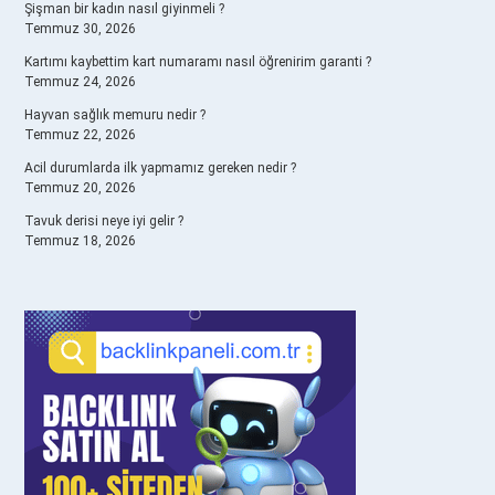
Şişman bir kadın nasıl giyinmeli ?
Temmuz 30, 2026
Kartımı kaybettim kart numaramı nasıl öğrenirim garanti ?
Temmuz 24, 2026
Hayvan sağlık memuru nedir ?
Temmuz 22, 2026
Acil durumlarda ilk yapmamız gereken nedir ?
Temmuz 20, 2026
Tavuk derisi neye iyi gelir ?
Temmuz 18, 2026