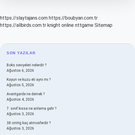
https://slaytajans.com
https://boubyan.com.tr
https://allbirds.com.tr
knight online
nttgame
Sitemap
SIDEBAR
SON YAZILAR
Boks seviyeleri nelerdir ?
Ağustos 6, 2026
Koyun ve kuzu eti aynı mı ?
Ağustos 5, 2026
Avantgarde ne demek ?
Ağustos 4, 2026
7. sınıf kıssa ne anlama gelir ?
Ağustos 3, 2026
38 cmHg kaç atmosferdir ?
Ağustos 3, 2026