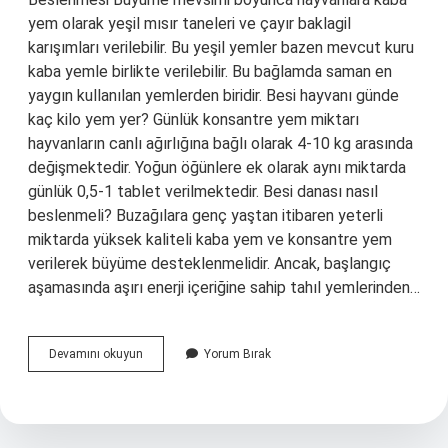
yem olarak yeşil mısır taneleri ve çayır baklagil
karışımları verilebilir. Bu yeşil yemler bazen mevcut kuru
kaba yemle birlikte verilebilir. Bu bağlamda saman en
yaygın kullanılan yemlerden biridir. Besi hayvanı günde
kaç kilo yem yer? Günlük konsantre yem miktarı
hayvanların canlı ağırlığına bağlı olarak 4-10 kg arasında
değişmektedir. Yoğun öğünlere ek olarak aynı miktarda
günlük 0,5-1 tablet verilmektedir. Besi danası nasıl
beslenmeli? Buzağılara genç yaştan itibaren yeterli
miktarda yüksek kaliteli kaba yem ve konsantre yem
verilerek büyüme desteklenmelidir. Ancak, başlangıç ​​
aşamasında aşırı enerji içeriğine sahip tahıl yemlerinden…
Besi
Devamını okuyun
Yorum Bırak
Hayvanı
Nasıl
Beslenir