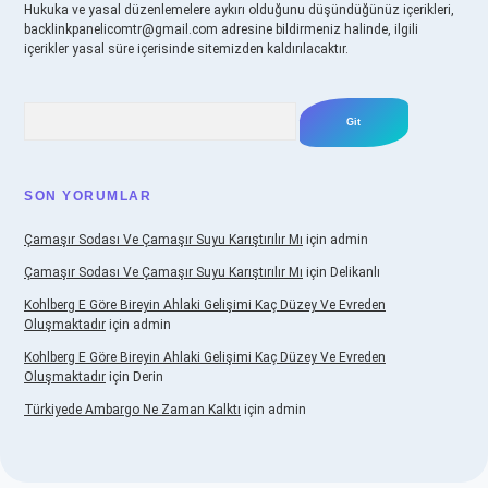
Hukuka ve yasal düzenlemelere aykırı olduğunu düşündüğünüz içerikleri,
backlinkpanelicomtr@gmail.com
adresine bildirmeniz halinde, ilgili
içerikler yasal süre içerisinde sitemizden kaldırılacaktır.
Arama
SON YORUMLAR
Çamaşır Sodası Ve Çamaşır Suyu Karıştırılır Mı
için
admin
Çamaşır Sodası Ve Çamaşır Suyu Karıştırılır Mı
için
Delikanlı
Kohlberg E Göre Bireyin Ahlaki Gelişimi Kaç Düzey Ve Evreden
Oluşmaktadır
için
admin
Kohlberg E Göre Bireyin Ahlaki Gelişimi Kaç Düzey Ve Evreden
Oluşmaktadır
için
Derin
Türkiyede Ambargo Ne Zaman Kalktı
için
admin