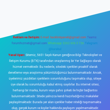
sino
Reklam ve İletişim:
E-mail:
backlinkpaneli@gmail.com
Teams:
forumhizmeti@gmail.com
Whatsapp: 0262 606 0 726
Telegram:
@karabul
Yasal Uyarı:
Sitemiz, 5651 Sayılı Kanun gereğince Bilgi Teknolojileri ve
İletişim Kurumu (BTK) tarafından onaylanmış bir Yer Sağlayıcı olarak
hizmet vermektedir. Bu nedenle, sitedeki içerikleri proaktif olarak
denetleme veya araştırma yükümlülüğümüz bulunmamaktadır. Ancak,
üyelerimiz yazdıkları içeriklerin sorumluluğunu taşımakta olup, siteye
üye olarak bu sorumluluğu kabul etmiş sayılırlar. Bu internet sitesi,
herhangi bir marka, kurum veya şahıs şirketi ile hiçbir bağlantısı
bulunmamaktadır. Sitede yalnızca kendi hazırladığımız makaleler
paylaşılmaktadır. Burada yer alan içerikler haber niteliği taşımamakta
olup, gerçek kurum ve kişiler hakkında paylaşım yapılmamaktadır.