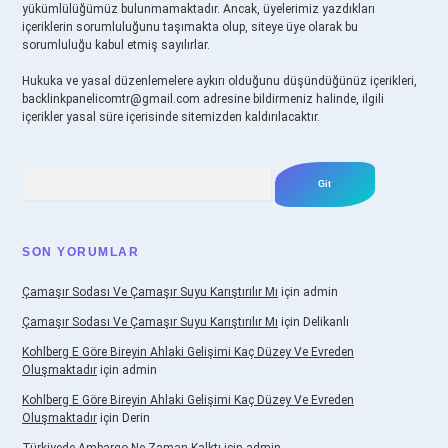
yükümlülüğümüz bulunmamaktadır. Ancak, üyelerimiz yazdıkları
içeriklerin sorumluluğunu taşımakta olup, siteye üye olarak bu
sorumluluğu kabul etmiş sayılırlar.
Hukuka ve yasal düzenlemelere aykırı olduğunu düşündüğünüz içerikleri,
backlinkpanelicomtr@gmail.com
adresine bildirmeniz halinde, ilgili
içerikler yasal süre içerisinde sitemizden kaldırılacaktır.
Arama
SON YORUMLAR
Çamaşır Sodası Ve Çamaşır Suyu Karıştırılır Mı
için
admin
Çamaşır Sodası Ve Çamaşır Suyu Karıştırılır Mı
için
Delikanlı
Kohlberg E Göre Bireyin Ahlaki Gelişimi Kaç Düzey Ve Evreden
Oluşmaktadır
için
admin
Kohlberg E Göre Bireyin Ahlaki Gelişimi Kaç Düzey Ve Evreden
Oluşmaktadır
için
Derin