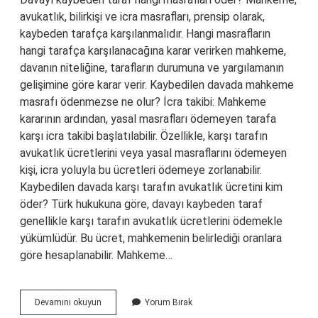
avukatlık, bilirkişi ve icra masrafları, prensip olarak,
kaybeden tarafça karşılanmalıdır. Hangi masrafların
hangi tarafça karşılanacağına karar verirken mahkeme,
davanın niteliğine, tarafların durumuna ve yargılamanın
gelişimine göre karar verir. Kaybedilen davada mahkeme
masrafı ödenmezse ne olur? İcra takibi: Mahkeme
kararının ardından, yasal masrafları ödemeyen tarafa
karşı icra takibi başlatılabilir. Özellikle, karşı tarafın
avukatlık ücretlerini veya yasal masraflarını ödemeyen
kişi, icra yoluyla bu ücretleri ödemeye zorlanabilir.
Kaybedilen davada karşı tarafın avukatlık ücretini kim
öder? Türk hukukuna göre, davayı kaybeden taraf
genellikle karşı tarafın avukatlık ücretlerini ödemekle
yükümlüdür. Bu ücret, mahkemenin belirlediği oranlara
göre hesaplanabilir. Mahkeme…
Dava
Devamını okuyun
Yorum Bırak
Düşerse