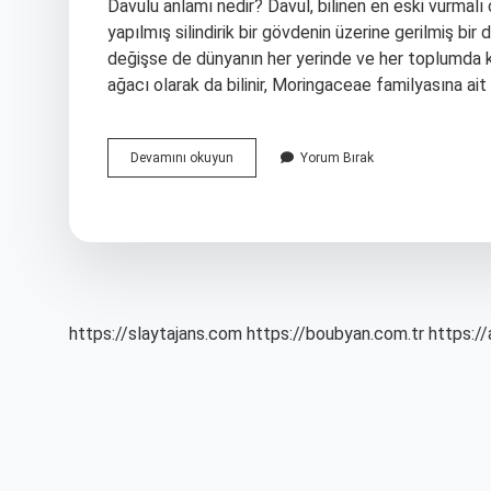
Davulu anlamı nedir? Davul, bilinen en eski vurmalı 
yapılmış silindirik bir gövdenin üzerine gerilmiş bir 
değişse de dünyanın her yerinde ve her toplumda kul
ağacı olarak da bilinir, Moringaceae familyasına ai
Davul
Devamını okuyun
Yorum Bırak
Tozunun
Anlamı
Ne
Demek
https://slaytajans.com
https://boubyan.com.tr
https://