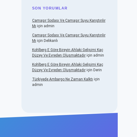
SON YORUMLAR
Çamaşır Sodası Ve Çamaşır Suyu Karıştırılır
Mı
için
admin
Çamaşır Sodası Ve Çamaşır Suyu Karıştırılır
Mı
için
Delikanlı
Kohlberg E Göre Bireyin Ahlaki Gelişimi Kaç
Düzey Ve Evreden Oluşmaktadır
için
admin
Kohlberg E Göre Bireyin Ahlaki Gelişimi Kaç
Düzey Ve Evreden Oluşmaktadır
için
Derin
Türkiyede Ambargo Ne Zaman Kalktı
için
admin