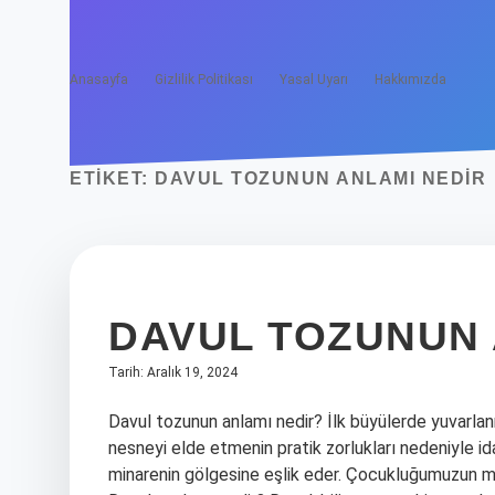
Anasayfa
Gizlilik Politikası
Yasal Uyarı
Hakkımızda
ETIKET:
DAVUL TOZUNUN ANLAMI NEDIR
DAVUL TOZUNUN 
Tarih: Aralık 19, 2024
Davul tozunun anlamı nedir? İlk büyülerde yuvarlan
nesneyi elde etmenin pratik zorlukları nedeniyle id
minarenin gölgesine eşlik eder. Çocukluğumuzun mas