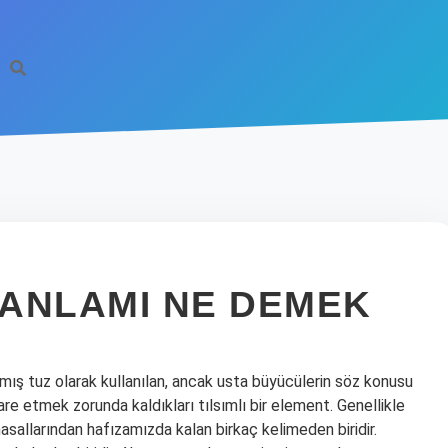
ANLAMI NE DEMEK
mış tuz olarak kullanılan, ancak usta büyücülerin söz konusu
are etmek zorunda kaldıkları tılsımlı bir element. Genellikle
allarından hafızamızda kalan birkaç kelimeden biridir.