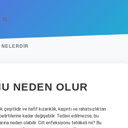
I NELERDIR
NU NEDEN OLUR
 çeşitlidir ve hafif kızarıklık, kaşıntı ve rahatsızlıktan
elirtilerine kadar değişebilir. Tedavi edilmezse, bu
arına neden olabilir. Cilt enfeksiyonu tehlikeli mi? Bu