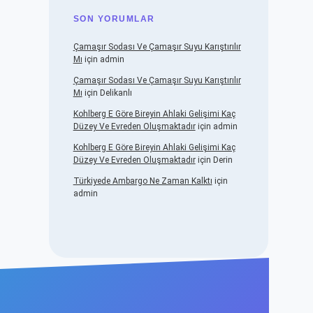
SON YORUMLAR
Çamaşır Sodası Ve Çamaşır Suyu Karıştırılır
Mı
için
admin
Çamaşır Sodası Ve Çamaşır Suyu Karıştırılır
Mı
için
Delikanlı
Kohlberg E Göre Bireyin Ahlaki Gelişimi Kaç
Düzey Ve Evreden Oluşmaktadır
için
admin
Kohlberg E Göre Bireyin Ahlaki Gelişimi Kaç
Düzey Ve Evreden Oluşmaktadır
için
Derin
Türkiyede Ambargo Ne Zaman Kalktı
için
admin