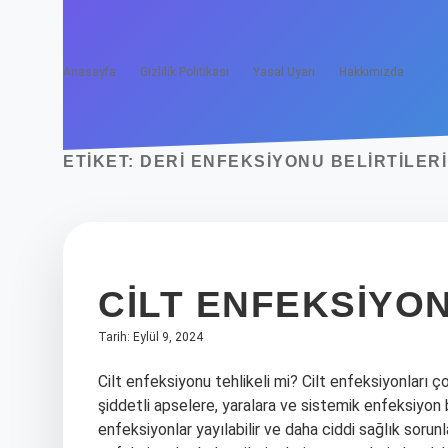
Anasayfa
Gizlilik Politikası
Yasal Uyarı
Hakkımızda
ETIKET:
DERI ENFEKSIYONU BELIRTILER
CILT ENFEKSIYO
Tarih: Eylül 9, 2024
Cilt enfeksiyonu tehlikeli mi? Cilt enfeksiyonları çok
şiddetli apselere, yaralara ve sistemik enfeksiyon b
enfeksiyonlar yayılabilir ve daha ciddi sağlık sorunl