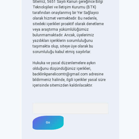
Sitemiz, 5651 Sayılı Kanun gereğince Bilgi
Teknolojileri ve İletişim Kurumu (BTK)
tarafından onaylanmış bir Yer Sağlayıcı
olarak hizmet vermektedir. Bu nedenle,
sitedeki içerikleri proaktif olarak denetleme
veya araştırma yükümlülüğümüz
bulunmamaktadır. Ancak, üyelerimiz
yazdıkları içeriklerin sorumluluğunu
taşımakta olup, siteye üye olarak bu
sorumluluğu kabul etmiş sayılırlar.
Hukuka ve yasal düzenlemelere aykırı
olduğunu düşündüğünüz içerikleri,
backlinkpanelicomtr@gmail.com
adresine
bildirmeniz halinde, ilgili içerikler yasal süre
içerisinde sitemizden kaldırılacaktır.
Arama