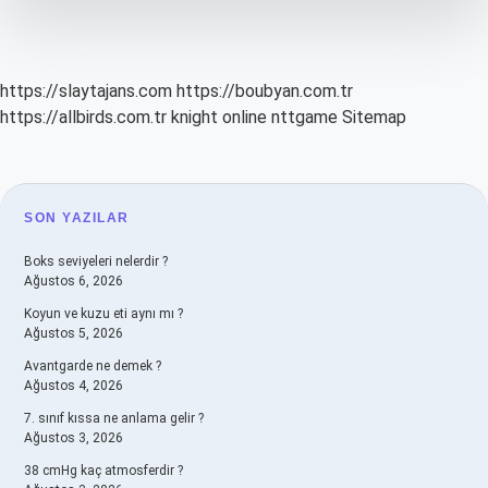
Kuruldu
https://slaytajans.com
https://boubyan.com.tr
https://allbirds.com.tr
knight online
nttgame
Sitemap
SIDEBAR
SON YAZILAR
Boks seviyeleri nelerdir ?
Ağustos 6, 2026
Koyun ve kuzu eti aynı mı ?
Ağustos 5, 2026
Avantgarde ne demek ?
Ağustos 4, 2026
7. sınıf kıssa ne anlama gelir ?
Ağustos 3, 2026
38 cmHg kaç atmosferdir ?