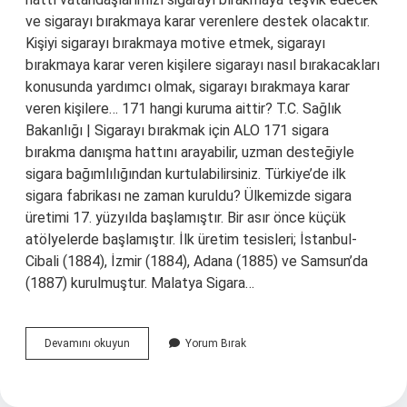
ve sigarayı bırakmaya karar verenlere destek olacaktır.
Kişiyi sigarayı bırakmaya motive etmek, sigarayı
bırakmaya karar veren kişilere sigarayı nasıl bırakacakları
konusunda yardımcı olmak, sigarayı bırakmaya karar
veren kişilere… 171 hangi kuruma aittir? T.C. Sağlık
Bakanlığı | Sigarayı bırakmak için ALO 171 sigara
bırakma danışma hattını arayabilir, uzman desteğiyle
sigara bağımlılığından kurtulabilirsiniz. Türkiye’de ilk
sigara fabrikası ne zaman kuruldu? Ülkemizde sigara
üretimi 17. yüzyılda başlamıştır. Bir asır önce küçük
atölyelerde başlamıştır. İlk üretim tesisleri; İstanbul-
Cibali (1884), İzmir (1884), Adana (1885) ve Samsun’da
(1887) kurulmuştur. Malatya Sigara…
Alo
Devamını okuyun
Yorum Bırak
171
Ne
Zaman