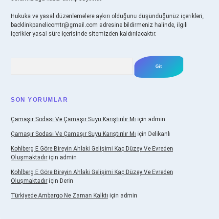
Hukuka ve yasal düzenlemelere aykırı olduğunu düşündüğünüz içerikleri,
backlinkpanelicomtr@gmail.com
adresine bildirmeniz halinde, ilgili
içerikler yasal süre içerisinde sitemizden kaldırılacaktır.
Arama
SON YORUMLAR
Çamaşır Sodası Ve Çamaşır Suyu Karıştırılır Mı
için
admin
Çamaşır Sodası Ve Çamaşır Suyu Karıştırılır Mı
için
Delikanlı
Kohlberg E Göre Bireyin Ahlaki Gelişimi Kaç Düzey Ve Evreden
Oluşmaktadır
için
admin
Kohlberg E Göre Bireyin Ahlaki Gelişimi Kaç Düzey Ve Evreden
Oluşmaktadır
için
Derin
Türkiyede Ambargo Ne Zaman Kalktı
için
admin