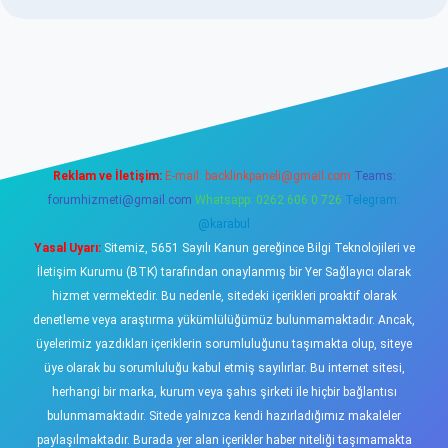
asino
Reklam ve İletişim:
E-mail:
backlinkpaneli@gmail.com
Teams:
forumhizmeti@gmail.com
Whatsapp: 0262 606 0 726
Telegram:
@karabul
Yasal Uyarı:
Sitemiz, 5651 Sayılı Kanun gereğince Bilgi Teknolojileri ve
İletişim Kurumu (BTK) tarafından onaylanmış bir Yer Sağlayıcı olarak
hizmet vermektedir. Bu nedenle, sitedeki içerikleri proaktif olarak
denetleme veya araştırma yükümlülüğümüz bulunmamaktadır. Ancak,
üyelerimiz yazdıkları içeriklerin sorumluluğunu taşımakta olup, siteye
üye olarak bu sorumluluğu kabul etmiş sayılırlar. Bu internet sitesi,
herhangi bir marka, kurum veya şahıs şirketi ile hiçbir bağlantısı
bulunmamaktadır. Sitede yalnızca kendi hazırladığımız makaleler
paylaşılmaktadır. Burada yer alan içerikler haber niteliği taşımamakta