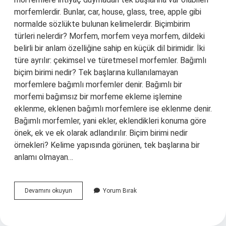
morfemlerdir. Bunlar, car, house, glass, tree, apple gibi
normalde sözlükte bulunan kelimelerdir. Biçimbirim
türleri nelerdir? Morfem, morfem veya morfem, dildeki
belirli bir anlam özelliğine sahip en küçük dil birimidir. İki
türe ayrılır: çekimsel ve türetmesel morfemler. Bağımlı
biçim birimi nedir? Tek başlarına kullanılamayan
morfemlere bağımlı morfemler denir. Bağımlı bir
morfemi bağımsız bir morfeme ekleme işlemine
eklenme, eklenen bağımlı morfemlere ise eklenme denir.
Bağımlı morfemler, yani ekler, eklendikleri konuma göre
önek, ek ve ek olarak adlandırılır. Biçim birimi nedir
örnekleri? Kelime yapısında görünen, tek başlarına bir
anlamı olmayan…
Bağımsız
Devamını okuyun
Yorum Bırak
Biçimbirimler
Nelerdir