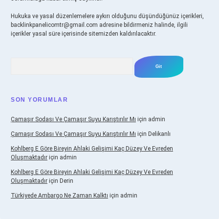
Hukuka ve yasal düzenlemelere aykırı olduğunu düşündüğünüz içerikleri,
backlinkpanelicomtr@gmail.com
adresine bildirmeniz halinde, ilgili
içerikler yasal süre içerisinde sitemizden kaldırılacaktır.
Arama
SON YORUMLAR
Çamaşır Sodası Ve Çamaşır Suyu Karıştırılır Mı
için
admin
Çamaşır Sodası Ve Çamaşır Suyu Karıştırılır Mı
için
Delikanlı
Kohlberg E Göre Bireyin Ahlaki Gelişimi Kaç Düzey Ve Evreden
Oluşmaktadır
için
admin
Kohlberg E Göre Bireyin Ahlaki Gelişimi Kaç Düzey Ve Evreden
Oluşmaktadır
için
Derin
Türkiyede Ambargo Ne Zaman Kalktı
için
admin