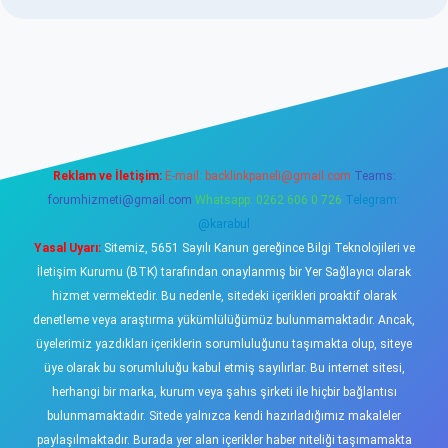
asino
Reklam ve İletişim:
E-mail:
backlinkpaneli@gmail.com
Teams:
forumhizmeti@gmail.com
Whatsapp: 0262 606 0 726
Telegram:
@karabul
Yasal Uyarı:
Sitemiz, 5651 Sayılı Kanun gereğince Bilgi Teknolojileri ve
İletişim Kurumu (BTK) tarafından onaylanmış bir Yer Sağlayıcı olarak
hizmet vermektedir. Bu nedenle, sitedeki içerikleri proaktif olarak
denetleme veya araştırma yükümlülüğümüz bulunmamaktadır. Ancak,
üyelerimiz yazdıkları içeriklerin sorumluluğunu taşımakta olup, siteye
üye olarak bu sorumluluğu kabul etmiş sayılırlar. Bu internet sitesi,
herhangi bir marka, kurum veya şahıs şirketi ile hiçbir bağlantısı
bulunmamaktadır. Sitede yalnızca kendi hazırladığımız makaleler
paylaşılmaktadır. Burada yer alan içerikler haber niteliği taşımamakta