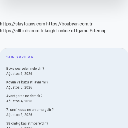
https://slaytajans.com
https://boubyan.com.tr
https://allbirds.com.tr
knight online
nttgame
Sitemap
SIDEBAR
SON YAZILAR
Boks seviyeleri nelerdir ?
Ağustos 6, 2026
Koyun ve kuzu eti aynı mı ?
Ağustos 5, 2026
Avantgarde ne demek ?
Ağustos 4, 2026
7. sınıf kıssa ne anlama gelir ?
Ağustos 3, 2026
38 cmHg kaç atmosferdir ?