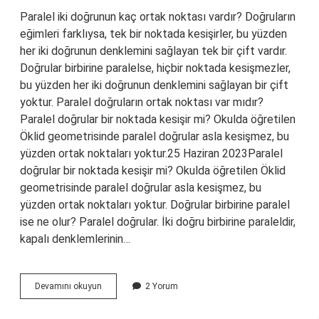
Paralel iki doğrunun kaç ortak noktası vardır? Doğruların
eğimleri farklıysa, tek bir noktada kesişirler, bu yüzden
her iki doğrunun denklemini sağlayan tek bir çift vardır.
Doğrular birbirine paralelse, hiçbir noktada kesişmezler,
bu yüzden her iki doğrunun denklemini sağlayan bir çift
yoktur. Paralel doğruların ortak noktası var mıdır?
Paralel doğrular bir noktada kesişir mi? Okulda öğretilen
Öklid geometrisinde paralel doğrular asla kesişmez, bu
yüzden ortak noktaları yoktur.25 Haziran 2023Paralel
doğrular bir noktada kesişir mi? Okulda öğretilen Öklid
geometrisinde paralel doğrular asla kesişmez, bu
yüzden ortak noktaları yoktur. Doğrular birbirine paralel
ise ne olur? Paralel doğrular. İki doğru birbirine paraleldir,
kapalı denklemlerinin…
Birbirine
Devamını okuyun
2 Yorum
Paralel
Doğruların