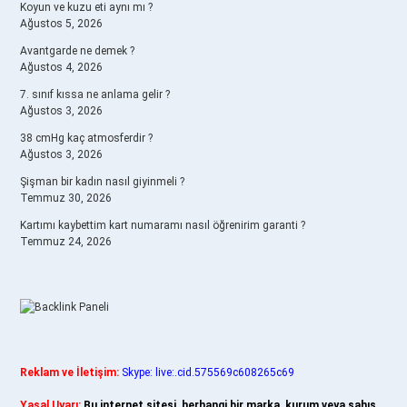
Koyun ve kuzu eti aynı mı ?
Ağustos 5, 2026
Avantgarde ne demek ?
Ağustos 4, 2026
7. sınıf kıssa ne anlama gelir ?
Ağustos 3, 2026
38 cmHg kaç atmosferdir ?
Ağustos 3, 2026
Şişman bir kadın nasıl giyinmeli ?
Temmuz 30, 2026
Kartımı kaybettim kart numaramı nasıl öğrenirim garanti ?
Temmuz 24, 2026
Reklam ve İletişim:
Skype: live:.cid.575569c608265c69
Yasal Uyarı:
Bu internet sitesi, herhangi bir marka, kurum veya şahıs