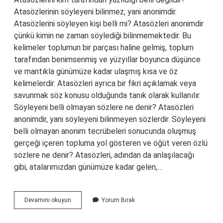
Atasözlerinin söyleyeni bilinmez, yani anonimdir.
Atasözlerini söyleyen kişi belli mi? Atasözleri anonimdir
çünkü kimin ne zaman söylediği bilinmemektedir. Bu
kelimeler toplumun bir parçası haline gelmiş, toplum
tarafından benimsenmiş ve yüzyıllar boyunca düşünce
ve mantıkla günümüze kadar ulaşmış kısa ve öz
kelimelerdir. Atasözleri ayrıca bir fikri açıklamak veya
savunmak söz konusu olduğunda tanık olarak kullanılır.
Söyleyeni belli olmayan sözlere ne denir? Atasözleri
anonimdir, yani söyleyeni bilinmeyen sözlerdir. Söyleyeni
belli olmayan anonim tecrübeleri sonucunda oluşmuş
gerçeği içeren topluma yol gösteren ve öğüt veren özlü
sözlere ne denir? Atasözleri, adından da anlaşılacağı
gibi, atalarımızdan günümüze kadar gelen,…
Atasözleri
Devamını okuyun
Yorum Bırak
Kimin
Söylediği