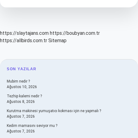
Belli
Olmayan
Sözlerdir
https://slaytajans.com
https://boubyan.com.tr
https://allbirds.com.tr
Sitemap
SIDEBAR
SON YAZILAR
Mubim nedir ?
Ağustos 10, 2026
Tezhip kalemi nedir ?
Ağustos 8, 2026
Kurutma makinesi yumuşatıcı kokması için ne yapmalı ?
Ağustos 7, 2026
Kedim mamasını seviyor mu ?
Ağustos 7, 2026