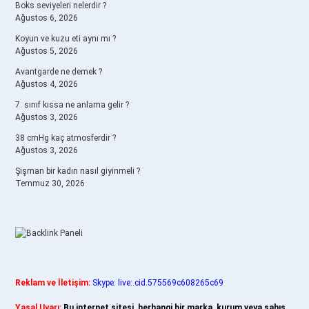
Boks seviyeleri nelerdir ?
Ağustos 6, 2026
Koyun ve kuzu eti aynı mı ?
Ağustos 5, 2026
Avantgarde ne demek ?
Ağustos 4, 2026
7. sınıf kıssa ne anlama gelir ?
Ağustos 3, 2026
38 cmHg kaç atmosferdir ?
Ağustos 3, 2026
Şişman bir kadın nasıl giyinmeli ?
Temmuz 30, 2026
Reklam ve İletişim:
Skype: live:.cid.575569c608265c69
Yasal Uyarı:
Bu internet sitesi, herhangi bir marka, kurum veya şahıs