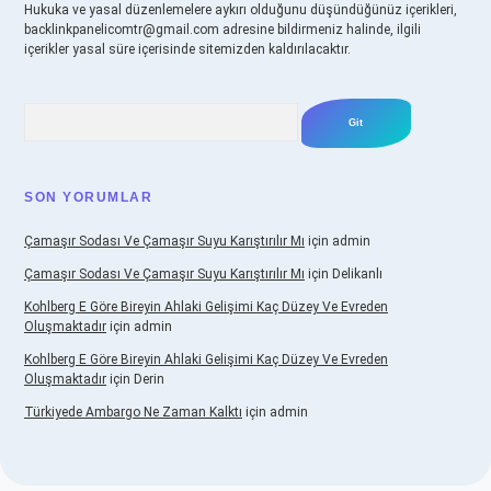
Hukuka ve yasal düzenlemelere aykırı olduğunu düşündüğünüz içerikleri,
backlinkpanelicomtr@gmail.com
adresine bildirmeniz halinde, ilgili
içerikler yasal süre içerisinde sitemizden kaldırılacaktır.
Arama
SON YORUMLAR
Çamaşır Sodası Ve Çamaşır Suyu Karıştırılır Mı
için
admin
Çamaşır Sodası Ve Çamaşır Suyu Karıştırılır Mı
için
Delikanlı
Kohlberg E Göre Bireyin Ahlaki Gelişimi Kaç Düzey Ve Evreden
Oluşmaktadır
için
admin
Kohlberg E Göre Bireyin Ahlaki Gelişimi Kaç Düzey Ve Evreden
Oluşmaktadır
için
Derin
Türkiyede Ambargo Ne Zaman Kalktı
için
admin