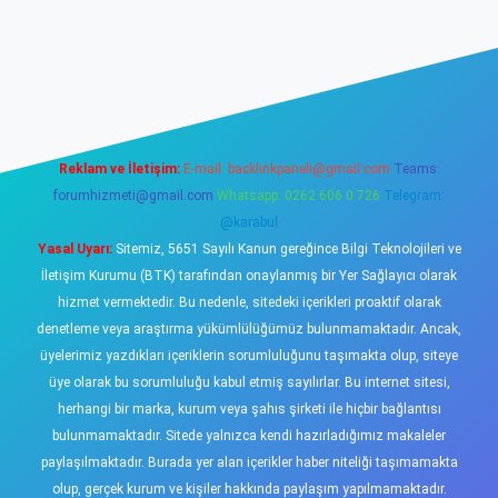
sino
Reklam ve İletişim:
E-mail:
backlinkpaneli@gmail.com
Teams:
forumhizmeti@gmail.com
Whatsapp: 0262 606 0 726
Telegram:
@karabul
Yasal Uyarı:
Sitemiz, 5651 Sayılı Kanun gereğince Bilgi Teknolojileri ve
İletişim Kurumu (BTK) tarafından onaylanmış bir Yer Sağlayıcı olarak
hizmet vermektedir. Bu nedenle, sitedeki içerikleri proaktif olarak
denetleme veya araştırma yükümlülüğümüz bulunmamaktadır. Ancak,
üyelerimiz yazdıkları içeriklerin sorumluluğunu taşımakta olup, siteye
üye olarak bu sorumluluğu kabul etmiş sayılırlar. Bu internet sitesi,
herhangi bir marka, kurum veya şahıs şirketi ile hiçbir bağlantısı
bulunmamaktadır. Sitede yalnızca kendi hazırladığımız makaleler
paylaşılmaktadır. Burada yer alan içerikler haber niteliği taşımamakta
olup, gerçek kurum ve kişiler hakkında paylaşım yapılmamaktadır.