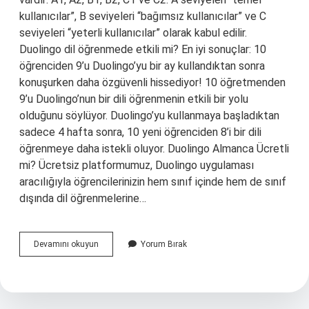
kullanıcılar”, B seviyeleri “bağımsız kullanıcılar” ve C
seviyeleri “yeterli kullanıcılar” olarak kabul edilir.
Duolingo dil öğrenmede etkili mi? En iyi sonuçlar: 10
öğrenciden 9’u Duolingo’yu bir ay kullandıktan sonra
konuşurken daha özgüvenli hissediyor! 10 öğretmenden
9’u Duolingo’nun bir dili öğrenmenin etkili bir yolu
olduğunu söylüyor. Duolingo’yu kullanmaya başladıktan
sadece 4 hafta sonra, 10 yeni öğrenciden 8’i bir dili
öğrenmeye daha istekli oluyor. Duolingo Almanca Ücretli
mi? Ücretsiz platformumuz, Duolingo uygulaması
aracılığıyla öğrencilerinizin hem sınıf içinde hem de sınıf
dışında dil öğrenmelerine…
Duolingo
Devamını okuyun
Yorum Bırak
Ile
Almanca
Öğrenilir
Mi