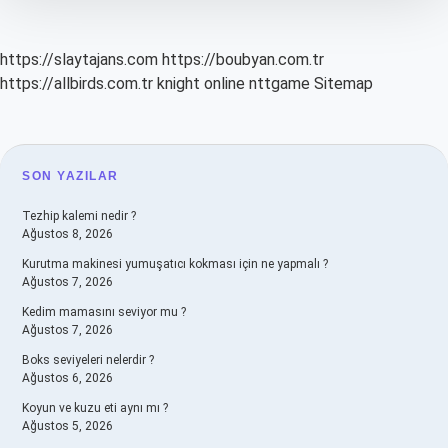
https://slaytajans.com
https://boubyan.com.tr
https://allbirds.com.tr
knight online
nttgame
Sitemap
SIDEBAR
SON YAZILAR
Tezhip kalemi nedir ?
Ağustos 8, 2026
Kurutma makinesi yumuşatıcı kokması için ne yapmalı ?
Ağustos 7, 2026
Kedim mamasını seviyor mu ?
Ağustos 7, 2026
Boks seviyeleri nelerdir ?
Ağustos 6, 2026
Koyun ve kuzu eti aynı mı ?
Ağustos 5, 2026