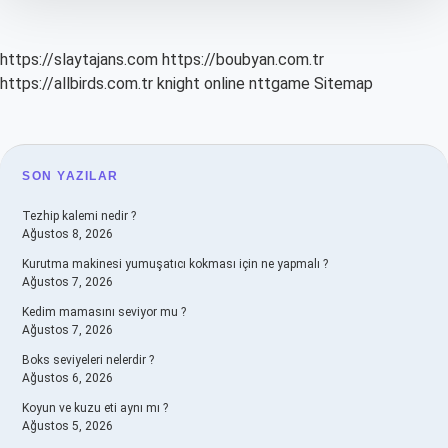
https://slaytajans.com
https://boubyan.com.tr
https://allbirds.com.tr
knight online
nttgame
Sitemap
SIDEBAR
SON YAZILAR
Tezhip kalemi nedir ?
Ağustos 8, 2026
Kurutma makinesi yumuşatıcı kokması için ne yapmalı ?
Ağustos 7, 2026
Kedim mamasını seviyor mu ?
Ağustos 7, 2026
Boks seviyeleri nelerdir ?
Ağustos 6, 2026
Koyun ve kuzu eti aynı mı ?
Ağustos 5, 2026