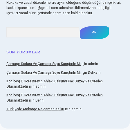
Hukuka ve yasal düzenlemelere aykırı olduğunu düşündüğünüz içerikleri,
backlinkpanelicomtr@gmail.com
adresine bildirmeniz halinde, ilgili
içerikler yasal süre içerisinde sitemizden kaldırılacaktır.
Arama
SON YORUMLAR
Çamaşır Sodası Ve Çamaşır Suyu Karıştırılır Mı
için
admin
Çamaşır Sodası Ve Çamaşır Suyu Karıştırılır Mı
için
Delikanlı
Kohlberg E Göre Bireyin Ahlaki Gelişimi Kaç Düzey Ve Evreden
Oluşmaktadır
için
admin
Kohlberg E Göre Bireyin Ahlaki Gelişimi Kaç Düzey Ve Evreden
Oluşmaktadır
için
Derin
Türkiyede Ambargo Ne Zaman Kalktı
için
admin