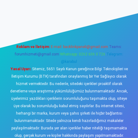
asino
Reklam ve İletişim:
E-mail:
backlinkpaneli@gmail.com
Teams:
forumhizmeti@gmail.com
Whatsapp: 0262 606 0 726
Telegram:
@karabul
Yasal Uyarı:
Sitemiz, 5651 Sayılı Kanun gereğince Bilgi Teknolojileri ve
İletişim Kurumu (BTK) tarafından onaylanmış bir Yer Sağlayıcı olarak
hizmet vermektedir. Bu nedenle, sitedeki içerikleri proaktif olarak
denetleme veya araştırma yükümlülüğümüz bulunmamaktadır. Ancak,
üyelerimiz yazdıkları içeriklerin sorumluluğunu taşımakta olup, siteye
üye olarak bu sorumluluğu kabul etmiş sayılırlar. Bu internet sitesi,
herhangi bir marka, kurum veya şahıs şirketi ile hiçbir bağlantısı
bulunmamaktadır. Sitede yalnızca kendi hazırladığımız makaleler
paylaşılmaktadır. Burada yer alan içerikler haber niteliği taşımamakta
olup, gerçek kurum ve kişiler hakkında paylaşım yapılmamaktadır.