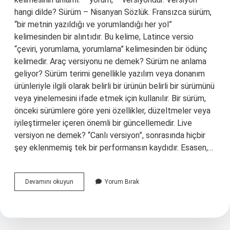
hangi dilde? Sürüm – Nisanyan Sözlük. Fransızca sürüm,
“bir metnin yazıldığı ve yorumlandığı her yol”
kelimesinden bir alıntıdır. Bu kelime, Latince versio
“çeviri, yorumlama, yorumlama” kelimesinden bir ödünç
kelimedir. Araç versiyonu ne demek? Sürüm ne anlama
geliyor? Sürüm terimi genellikle yazılım veya donanım
ürünleriyle ilgili olarak belirli bir ürünün belirli bir sürümünü
veya yinelemesini ifade etmek için kullanılır. Bir sürüm,
önceki sürümlere göre yeni özellikler, düzeltmeler veya
iyileştirmeler içeren önemli bir güncellemedir. Live
versiyon ne demek? “Canlı versiyon”, sonrasında hiçbir
şey eklenmemiş tek bir performansın kaydıdır. Esasen,…
Bir
Devamını okuyun
Yorum Bırak
Başka
Versiyonu
Ne
Demek