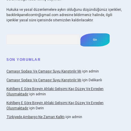
Hukuka ve yasal düzenlemelere aykırı olduğunu düşündüğünüz içerikleri,
backlinkpanelicomtr@gmail.com
adresine bildirmeniz halinde, ilgili
içerikler yasal süre içerisinde sitemizden kaldırılacaktır.
Arama
SON YORUMLAR
Çamaşır Sodası Ve Çamaşır Suyu Karıştırılır Mı
için
admin
Çamaşır Sodası Ve Çamaşır Suyu Karıştırılır Mı
için
Delikanlı
Kohlberg E Göre Bireyin Ahlaki Gelişimi Kaç Düzey Ve Evreden
Oluşmaktadır
için
admin
Kohlberg E Göre Bireyin Ahlaki Gelişimi Kaç Düzey Ve Evreden
Oluşmaktadır
için
Derin
Türkiyede Ambargo Ne Zaman Kalktı
için
admin