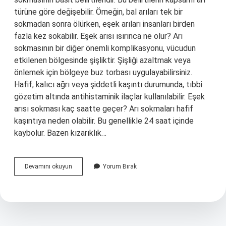
türüne göre değişebilir. Örneğin, bal arıları tek bir
sokmadan sonra ölürken, eşek arıları insanları birden
fazla kez sokabilir. Eşek arısı ısırınca ne olur? Arı
sokmasının bir diğer önemli komplikasyonu, vücudun
etkilenen bölgesinde şişliktir. Şişliği azaltmak veya
önlemek için bölgeye buz torbası uygulayabilirsiniz.
Hafif, kalıcı ağrı veya şiddetli kaşıntı durumunda, tıbbi
gözetim altında antihistaminik ilaçlar kullanılabilir. Eşek
arısı sokması kaç saatte geçer? Arı sokmaları hafif
kaşıntıya neden olabilir. Bu genellikle 24 saat içinde
kaybolur. Bazen kızarıklık…
Eşek
Devamını okuyun
Yorum Bırak
Arısı
Kaç
Kez
Sokabilir