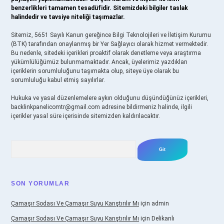
benzerlikleri tamamen tesadüfidir. Sitemizdeki bilgiler taslak
halindedir ve tavsiye niteliği taşımazlar.
Sitemiz, 5651 Sayılı Kanun gereğince Bilgi Teknolojileri ve İletişim Kurumu
(BTK) tarafından onaylanmış bir Yer Sağlayıcı olarak hizmet vermektedir.
Bu nedenle, sitedeki içerikleri proaktif olarak denetleme veya araştırma
yükümlülüğümüz bulunmamaktadır. Ancak, üyelerimiz yazdıkları
içeriklerin sorumluluğunu taşımakta olup, siteye üye olarak bu
sorumluluğu kabul etmiş sayılırlar.
Hukuka ve yasal düzenlemelere aykırı olduğunu düşündüğünüz içerikleri,
backlinkpanelicomtr@gmail.com
adresine bildirmeniz halinde, ilgili
içerikler yasal süre içerisinde sitemizden kaldırılacaktır.
Arama
SON YORUMLAR
Çamaşır Sodası Ve Çamaşır Suyu Karıştırılır Mı
için
admin
Çamaşır Sodası Ve Çamaşır Suyu Karıştırılır Mı
için
Delikanlı