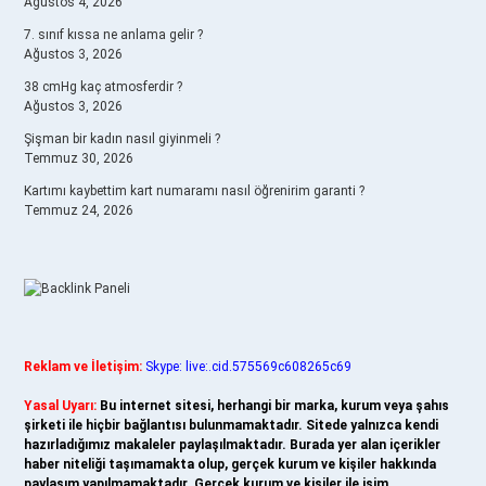
Ağustos 4, 2026
7. sınıf kıssa ne anlama gelir ?
Ağustos 3, 2026
38 cmHg kaç atmosferdir ?
Ağustos 3, 2026
Şişman bir kadın nasıl giyinmeli ?
Temmuz 30, 2026
Kartımı kaybettim kart numaramı nasıl öğrenirim garanti ?
Temmuz 24, 2026
Reklam ve İletişim:
Skype: live:.cid.575569c608265c69
Yasal Uyarı:
Bu internet sitesi, herhangi bir marka, kurum veya şahıs
şirketi ile hiçbir bağlantısı bulunmamaktadır. Sitede yalnızca kendi
hazırladığımız makaleler paylaşılmaktadır. Burada yer alan içerikler
haber niteliği taşımamakta olup, gerçek kurum ve kişiler hakkında
paylaşım yapılmamaktadır. Gerçek kurum ve kişiler ile isim