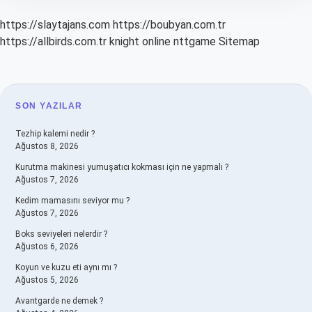
https://slaytajans.com
https://boubyan.com.tr
https://allbirds.com.tr
knight online
nttgame
Sitemap
SIDEBAR
SON YAZILAR
Tezhip kalemi nedir ?
Ağustos 8, 2026
Kurutma makinesi yumuşatıcı kokması için ne yapmalı ?
Ağustos 7, 2026
Kedim mamasını seviyor mu ?
Ağustos 7, 2026
Boks seviyeleri nelerdir ?
Ağustos 6, 2026
Koyun ve kuzu eti aynı mı ?
Ağustos 5, 2026
Avantgarde ne demek ?