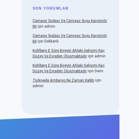
SON YORUMLAR
Çamaşır Sodası Ve Çamaşır Suyu Karıştırılır
Mı
için
admin
Çamaşır Sodası Ve Çamaşır Suyu Karıştırılır
Mı
için
Delikanlı
Kohlberg E Göre Bireyin Ahlaki Gelişimi Kaç
Düzey Ve Evreden Oluşmaktadır
için
admin
Kohlberg E Göre Bireyin Ahlaki Gelişimi Kaç
Düzey Ve Evreden Oluşmaktadır
için
Derin
Türkiyede Ambargo Ne Zaman Kalktı
için
admin