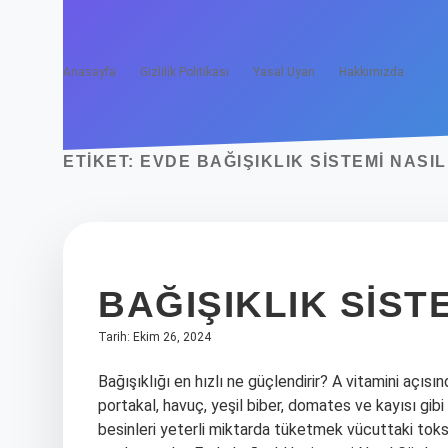
Anasayfa
Gizlilik Politikası
Yasal Uyarı
Hakkımızda
ETIKET:
EVDE BAĞIŞIKLIK SISTEMI NASI
BAĞIŞIKLIK SIST
Tarih: Ekim 26, 2024
Bağışıklığı en hızlı ne güçlendirir? A vitamini açısı
portakal, havuç, yeşil biber, domates ve kayısı gibi
besinleri yeterli miktarda tüketmek vücuttaki toks