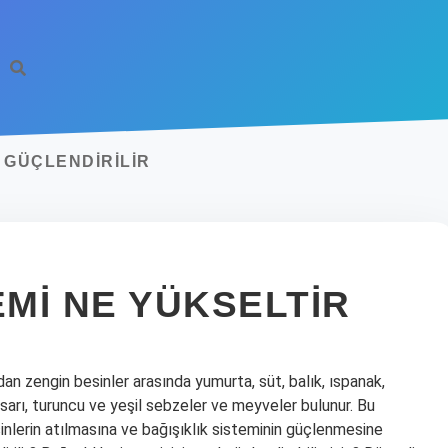
L GÜÇLENDIRILIR
EMI NE YÜKSELTIR
ndan zengin besinler arasında yumurta, süt, balık, ıspanak,
 sarı, turuncu ve yeşil sebzeler ve meyveler bulunur. Bu
inlerin atılmasına ve bağışıklık sisteminin güçlenmesine