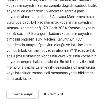
kocasının soyadını alması zorunlu değildir; sadece kızlık
soyadını da kullanabilir. Evlendikten sonra eşimin
soyadını almak zorunda mı? Anayasa Mahkemesi kararı
yürürlüğe girdi: Evli kadınlar artık kocalarının soyadını
taşımak zorunda değil!29 Ocak 2024 Kocanın soyadını
almak caiz mi? Buna göre, kadının kocasının soyadını
almasını öngören Türk Medeni Kanunu’nun 187.
maddesinin Anayasa’ya aykırı olduğu ve iptaline karar
verildi. Erkek karisinin soyadını alabilir mi? “Kadın, evlilik
sözleşmesi sırasında kocasının veya karısının kocasının
soyadını seçme hakkına sahiptir. Bu bildirim evlilik sicil
memuruna yapılır. Eşler, evlilik sırasında sicil memuruna
veya istedikleri zaman sicil memuruna yazılı bildirimde
bulunarak kızlık…
Islamda
Devamını okuyun
Yorum Bırak
Kadın
Kocasının