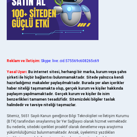
Reklam ve İletişim:
Skype: live:.cid.575569c608265c69
Yasal Uyarı:
Bu internet sitesi, herhangi bir marka, kurum veya şahıs
şirketi ile hiçbir bağlantısı bulunmamaktadır. Sitede yalnızca kendi
hazırladığımız makaleler paylaşılmaktadır. Burada yer alan içerikler
haber niteliği taşımamakta olup, gerçek kurum ve kişiler hakkında
paylaşım yapılmamaktadır. Gerçek kurum ve kişiler ile isim
benzerlikleri tamamen tesadüfidir. Sitemizdeki bilgiler taslak
halindedir ve tavsiye niteliği taşımazlar.
Sitemiz, 5651 Sayılı Kanun gereğince Bilgi Teknolojileri ve İletişim Kurumu
(BTK) tarafından onaylanmış bir Yer Sağlayıcı olarak hizmet vermektedir.
Bu nedenle, sitedeki içerikleri proaktif olarak denetleme veya araştırma
yükümlülüğümüz bulunmamaktadır. Ancak, üyelerimiz yazdıkları