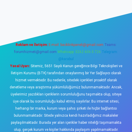
sino
Reklam ve İletişim:
E-mail:
backlinkpaneli@gmail.com
Teams:
forumhizmeti@gmail.com
Whatsapp: 0262 606 0 726
Telegram:
@karabul
Yasal Uyarı:
Sitemiz, 5651 Sayılı Kanun gereğince Bilgi Teknolojileri ve
İletişim Kurumu (BTK) tarafından onaylanmış bir Yer Sağlayıcı olarak
hizmet vermektedir. Bu nedenle, sitedeki içerikleri proaktif olarak
denetleme veya araştırma yükümlülüğümüz bulunmamaktadır. Ancak,
üyelerimiz yazdıkları içeriklerin sorumluluğunu taşımakta olup, siteye
üye olarak bu sorumluluğu kabul etmiş sayılırlar. Bu internet sitesi,
herhangi bir marka, kurum veya şahıs şirketi ile hiçbir bağlantısı
bulunmamaktadır. Sitede yalnızca kendi hazırladığımız makaleler
paylaşılmaktadır. Burada yer alan içerikler haber niteliği taşımamakta
olup, gerçek kurum ve kişiler hakkında paylaşım yapılmamaktadır.