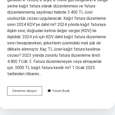
yerine kağıt fatura olarak düzenlenmesi ve fatura
düzenlenmemiş sayılması halinde 3.400 TL özel
usulsüzlük cezası uygulanacak. Kağıt fatura düzenleme
sınırı 2024 KDV’ye dahil mi? 2024 yılında kağıt faturaya
ilişkin sınır, doğrudan katma değer vergisi (KDV) ile
ilişkilidir. 2024 yılı için KDV dahil kağıt fatura düzenleme
sınırı hesaplanırken, şirketlerin üzerindeki mali yük de
dikkate alınmıştır. Kaç TL üzeri kağıt fatura kesilirse
cezası? 2023 yılında zorunlu fatura düzenleme limiti
4.400 TL’dir. 2. Fatura düzenlemeyen veya almayanlar
için. 3000 TL kağıt fatura kesilir mi? 1 Ocak 2025
tarihinden itibaren…
Kağıt
Devamını okuyun
Yorum Bırak
Fatura
Kesilir
Mi