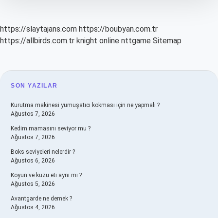
https://slaytajans.com
https://boubyan.com.tr
https://allbirds.com.tr
knight online
nttgame
Sitemap
SIDEBAR
SON YAZILAR
Kurutma makinesi yumuşatıcı kokması için ne yapmalı ?
Ağustos 7, 2026
Kedim mamasını seviyor mu ?
Ağustos 7, 2026
Boks seviyeleri nelerdir ?
Ağustos 6, 2026
Koyun ve kuzu eti aynı mı ?
Ağustos 5, 2026
Avantgarde ne demek ?
Ağustos 4, 2026