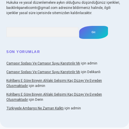
Hukuka ve yasal düzenlemelere aykırı olduğunu düşündüğünüz içerikleri,
backlinkpanelicomtr@gmail.com
adresine bildirmeniz halinde, ilgili
içerikler yasal süre içerisinde sitemizden kaldırılacaktır.
Arama
SON YORUMLAR
Çamaşır Sodası Ve Çamaşır Suyu Karıştırılır Mı
için
admin
Çamaşır Sodası Ve Çamaşır Suyu Karıştırılır Mı
için
Delikanlı
Kohlberg E Göre Bireyin Ahlaki Gelişimi Kaç Düzey Ve Evreden
Oluşmaktadır
için
admin
Kohlberg E Göre Bireyin Ahlaki Gelişimi Kaç Düzey Ve Evreden
Oluşmaktadır
için
Derin
Türkiyede Ambargo Ne Zaman Kalktı
için
admin