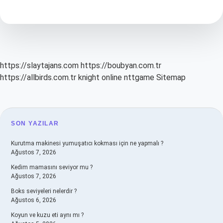
Kanal
https://slaytajans.com
https://boubyan.com.tr
https://allbirds.com.tr
knight online
nttgame
Sitemap
SIDEBAR
SON YAZILAR
Kurutma makinesi yumuşatıcı kokması için ne yapmalı ?
Ağustos 7, 2026
Kedim mamasını seviyor mu ?
Ağustos 7, 2026
Boks seviyeleri nelerdir ?
Ağustos 6, 2026
Koyun ve kuzu eti aynı mı ?