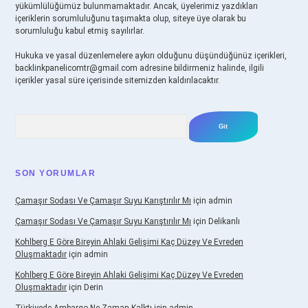
yükümlülüğümüz bulunmamaktadır. Ancak, üyelerimiz yazdıkları
içeriklerin sorumluluğunu taşımakta olup, siteye üye olarak bu
sorumluluğu kabul etmiş sayılırlar.
Hukuka ve yasal düzenlemelere aykırı olduğunu düşündüğünüz içerikleri,
backlinkpanelicomtr@gmail.com
adresine bildirmeniz halinde, ilgili
içerikler yasal süre içerisinde sitemizden kaldırılacaktır.
Arama
SON YORUMLAR
Çamaşır Sodası Ve Çamaşır Suyu Karıştırılır Mı
için
admin
Çamaşır Sodası Ve Çamaşır Suyu Karıştırılır Mı
için
Delikanlı
Kohlberg E Göre Bireyin Ahlaki Gelişimi Kaç Düzey Ve Evreden
Oluşmaktadır
için
admin
Kohlberg E Göre Bireyin Ahlaki Gelişimi Kaç Düzey Ve Evreden
Oluşmaktadır
için
Derin