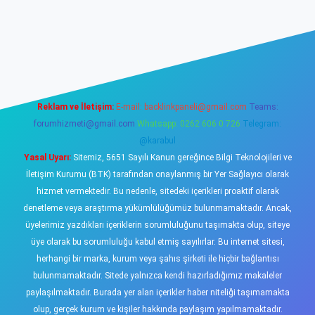
sino
Reklam ve İletişim:
E-mail:
backlinkpaneli@gmail.com
Teams:
forumhizmeti@gmail.com
Whatsapp: 0262 606 0 726
Telegram:
@karabul
Yasal Uyarı:
Sitemiz, 5651 Sayılı Kanun gereğince Bilgi Teknolojileri ve
İletişim Kurumu (BTK) tarafından onaylanmış bir Yer Sağlayıcı olarak
hizmet vermektedir. Bu nedenle, sitedeki içerikleri proaktif olarak
denetleme veya araştırma yükümlülüğümüz bulunmamaktadır. Ancak,
üyelerimiz yazdıkları içeriklerin sorumluluğunu taşımakta olup, siteye
üye olarak bu sorumluluğu kabul etmiş sayılırlar. Bu internet sitesi,
herhangi bir marka, kurum veya şahıs şirketi ile hiçbir bağlantısı
bulunmamaktadır. Sitede yalnızca kendi hazırladığımız makaleler
paylaşılmaktadır. Burada yer alan içerikler haber niteliği taşımamakta
olup, gerçek kurum ve kişiler hakkında paylaşım yapılmamaktadır.