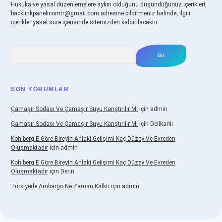
Hukuka ve yasal düzenlemelere aykırı olduğunu düşündüğünüz içerikleri,
backlinkpanelicomtr@gmail.com
adresine bildirmeniz halinde, ilgili
içerikler yasal süre içerisinde sitemizden kaldırılacaktır.
Arama
SON YORUMLAR
Çamaşır Sodası Ve Çamaşır Suyu Karıştırılır Mı
için
admin
Çamaşır Sodası Ve Çamaşır Suyu Karıştırılır Mı
için
Delikanlı
Kohlberg E Göre Bireyin Ahlaki Gelişimi Kaç Düzey Ve Evreden
Oluşmaktadır
için
admin
Kohlberg E Göre Bireyin Ahlaki Gelişimi Kaç Düzey Ve Evreden
Oluşmaktadır
için
Derin
Türkiyede Ambargo Ne Zaman Kalktı
için
admin