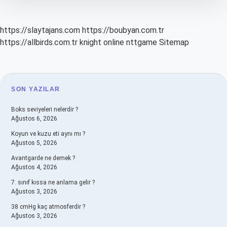
https://slaytajans.com
https://boubyan.com.tr
https://allbirds.com.tr
knight online
nttgame
Sitemap
SIDEBAR
SON YAZILAR
Boks seviyeleri nelerdir ?
Ağustos 6, 2026
Koyun ve kuzu eti aynı mı ?
Ağustos 5, 2026
Avantgarde ne demek ?
Ağustos 4, 2026
7. sınıf kıssa ne anlama gelir ?
Ağustos 3, 2026
38 cmHg kaç atmosferdir ?
Ağustos 3, 2026