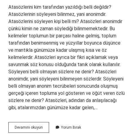
Atasözlerini kim tarafından yazıldığı belli değildir?
Atasözlerinin söyleyeni bilinmez, yani anonimdir.
Atasözlerini söyleyen kişi belli mi? Atasözleri anonimdir
çünkü kimin ne zaman söylediği bilinmemektedir. Bu
kelimeler toplumun bir parçası haline gelmiş, toplum
tarafından benimsenmiş ve yüzyıllar boyunca düşünce
ve mantıkla günümüze kadar ulaşmış kısa ve öz
kelimelerdir. Atasözleri ayrıca bir fikri açıklamak veya
savunmak söz konusu olduğunda tanık olarak kullanılır.
Söyleyeni belli olmayan sözlere ne denir? Atasözleri
anonimdir, yani söyleyeni bilinmeyen sözlerdir. Söyleyeni
belli olmayan anonim tecrübeleri sonucunda oluşmuş
gerçeği içeren topluma yol gösteren ve öğüt veren özlü
sözlere ne denir? Atasözleri, adından da anlaşılacağı
gibi, atalarımızdan günümüze kadar gelen,…
Atasözleri
Devamını okuyun
Yorum Bırak
Kimin