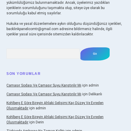
yükümlülüğümüz bulunmamaktadır. Ancak, üyelerimiz yazdıkları
içeriklerin sorumluluğunu taşımakta olup, siteye üye olarak bu
sorumluluğu kabul etmiş sayılırlar.
Hukuka ve yasal düzenlemelere aykırı olduğunu düşündüğünüz içerikleri,
backlinkpanelicomtr@gmail.com
adresine bildirmeniz halinde, ilgili
içerikler yasal süre içerisinde sitemizden kaldırılacaktır.
Arama
SON YORUMLAR
Çamaşır Sodası Ve Çamaşır Suyu Karıştırılır Mı
için
admin
Çamaşır Sodası Ve Çamaşır Suyu Karıştırılır Mı
için
Delikanlı
Kohlberg E Göre Bireyin Ahlaki Gelişimi Kaç Düzey Ve Evreden
Oluşmaktadır
için
admin
Kohlberg E Göre Bireyin Ahlaki Gelişimi Kaç Düzey Ve Evreden
Oluşmaktadır
için
Derin