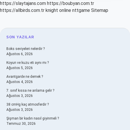
https://slaytajans.com
https://boubyan.com.tr
https://allbirds.com.tr
knight online
nttgame
Sitemap
SIDEBAR
SON YAZILAR
Boks seviyeleri nelerdir ?
Ağustos 6, 2026
Koyun ve kuzu eti aynı mı ?
Ağustos 5, 2026
Avantgarde ne demek ?
Ağustos 4, 2026
7. sınıf kıssa ne anlama gelir ?
Ağustos 3, 2026
38 cmHg kaç atmosferdir ?
Ağustos 3, 2026
Şişman bir kadın nasıl giyinmeli ?
Temmuz 30, 2026