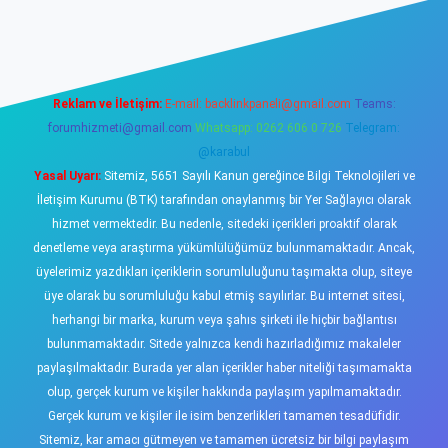
sino
Reklam ve İletişim:
E-mail:
backlinkpaneli@gmail.com
Teams:
forumhizmeti@gmail.com
Whatsapp: 0262 606 0 726
Telegram:
@karabul
Yasal Uyarı:
Sitemiz, 5651 Sayılı Kanun gereğince Bilgi Teknolojileri ve
İletişim Kurumu (BTK) tarafından onaylanmış bir Yer Sağlayıcı olarak
hizmet vermektedir. Bu nedenle, sitedeki içerikleri proaktif olarak
denetleme veya araştırma yükümlülüğümüz bulunmamaktadır. Ancak,
üyelerimiz yazdıkları içeriklerin sorumluluğunu taşımakta olup, siteye
üye olarak bu sorumluluğu kabul etmiş sayılırlar. Bu internet sitesi,
herhangi bir marka, kurum veya şahıs şirketi ile hiçbir bağlantısı
bulunmamaktadır. Sitede yalnızca kendi hazırladığımız makaleler
paylaşılmaktadır. Burada yer alan içerikler haber niteliği taşımamakta
olup, gerçek kurum ve kişiler hakkında paylaşım yapılmamaktadır.
Gerçek kurum ve kişiler ile isim benzerlikleri tamamen tesadüfidir.
Sitemiz, kar amacı gütmeyen ve tamamen ücretsiz bir bilgi paylaşım