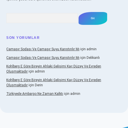
Arama
SON YORUMLAR
Çamaşır Sodası Ve Çamaşır Suyu Karıştırılır Mı
için
admin
Çamaşır Sodası Ve Çamaşır Suyu Karıştırılır Mı
için
Delikanlı
Kohlberg E Göre Bireyin Ahlaki Gelişimi Kaç Düzey Ve Evreden
Oluşmaktadır
için
admin
Kohlberg E Göre Bireyin Ahlaki Gelişimi Kaç Düzey Ve Evreden
Oluşmaktadır
için
Derin
Türkiyede Ambargo Ne Zaman Kalktı
için
admin