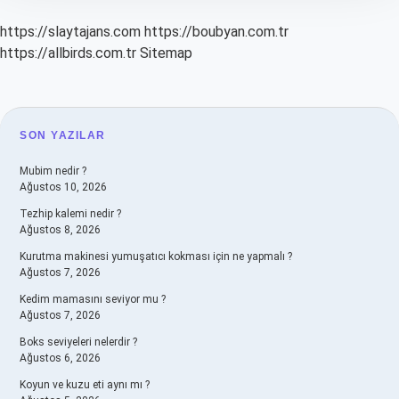
https://slaytajans.com
https://boubyan.com.tr
https://allbirds.com.tr
Sitemap
SIDEBAR
SON YAZILAR
Mubim nedir ?
Ağustos 10, 2026
Tezhip kalemi nedir ?
Ağustos 8, 2026
Kurutma makinesi yumuşatıcı kokması için ne yapmalı ?
Ağustos 7, 2026
Kedim mamasını seviyor mu ?
Ağustos 7, 2026
Boks seviyeleri nelerdir ?
Ağustos 6, 2026
Koyun ve kuzu eti aynı mı ?