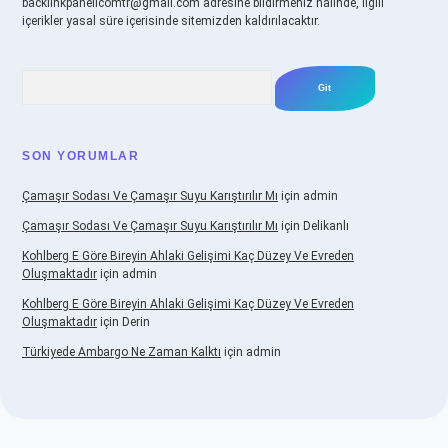
backlinkpanelicomtr@gmail.com
adresine bildirmeniz halinde, ilgili
içerikler yasal süre içerisinde sitemizden kaldırılacaktır.
Arama
SON YORUMLAR
Çamaşır Sodası Ve Çamaşır Suyu Karıştırılır Mı
için
admin
Çamaşır Sodası Ve Çamaşır Suyu Karıştırılır Mı
için
Delikanlı
Kohlberg E Göre Bireyin Ahlaki Gelişimi Kaç Düzey Ve Evreden
Oluşmaktadır
için
admin
Kohlberg E Göre Bireyin Ahlaki Gelişimi Kaç Düzey Ve Evreden
Oluşmaktadır
için
Derin
Türkiyede Ambargo Ne Zaman Kalktı
için
admin