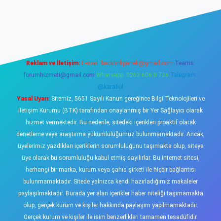
sino
Reklam ve İletişim:
E-mail:
backlinkpaneli@gmail.com
Teams:
forumhizmeti@gmail.com
Whatsapp: 0262 606 0 726
Telegram:
@karabul
Yasal Uyarı:
Sitemiz, 5651 Sayılı Kanun gereğince Bilgi Teknolojileri ve
İletişim Kurumu (BTK) tarafından onaylanmış bir Yer Sağlayıcı olarak
hizmet vermektedir. Bu nedenle, sitedeki içerikleri proaktif olarak
denetleme veya araştırma yükümlülüğümüz bulunmamaktadır. Ancak,
üyelerimiz yazdıkları içeriklerin sorumluluğunu taşımakta olup, siteye
üye olarak bu sorumluluğu kabul etmiş sayılırlar. Bu internet sitesi,
herhangi bir marka, kurum veya şahıs şirketi ile hiçbir bağlantısı
bulunmamaktadır. Sitede yalnızca kendi hazırladığımız makaleler
paylaşılmaktadır. Burada yer alan içerikler haber niteliği taşımamakta
olup, gerçek kurum ve kişiler hakkında paylaşım yapılmamaktadır.
Gerçek kurum ve kişiler ile isim benzerlikleri tamamen tesadüfidir.