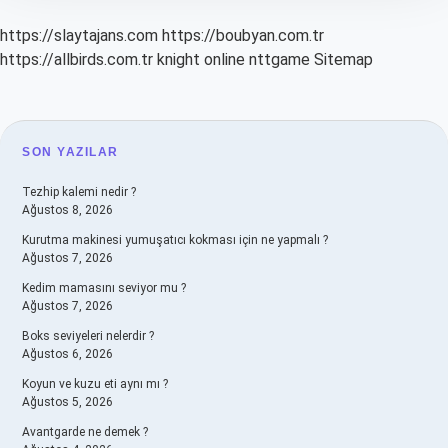
https://slaytajans.com
https://boubyan.com.tr
https://allbirds.com.tr
knight online
nttgame
Sitemap
SIDEBAR
SON YAZILAR
Tezhip kalemi nedir ?
Ağustos 8, 2026
Kurutma makinesi yumuşatıcı kokması için ne yapmalı ?
Ağustos 7, 2026
Kedim mamasını seviyor mu ?
Ağustos 7, 2026
Boks seviyeleri nelerdir ?
Ağustos 6, 2026
Koyun ve kuzu eti aynı mı ?
Ağustos 5, 2026
Avantgarde ne demek ?