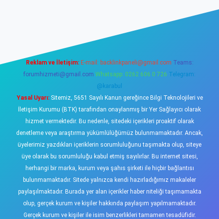
sino
Reklam ve İletişim:
E-mail:
backlinkpaneli@gmail.com
Teams:
forumhizmeti@gmail.com
Whatsapp: 0262 606 0 726
Telegram:
@karabul
Yasal Uyarı:
Sitemiz, 5651 Sayılı Kanun gereğince Bilgi Teknolojileri ve
İletişim Kurumu (BTK) tarafından onaylanmış bir Yer Sağlayıcı olarak
hizmet vermektedir. Bu nedenle, sitedeki içerikleri proaktif olarak
denetleme veya araştırma yükümlülüğümüz bulunmamaktadır. Ancak,
üyelerimiz yazdıkları içeriklerin sorumluluğunu taşımakta olup, siteye
üye olarak bu sorumluluğu kabul etmiş sayılırlar. Bu internet sitesi,
herhangi bir marka, kurum veya şahıs şirketi ile hiçbir bağlantısı
bulunmamaktadır. Sitede yalnızca kendi hazırladığımız makaleler
paylaşılmaktadır. Burada yer alan içerikler haber niteliği taşımamakta
olup, gerçek kurum ve kişiler hakkında paylaşım yapılmamaktadır.
Gerçek kurum ve kişiler ile isim benzerlikleri tamamen tesadüfidir.