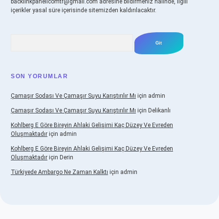
backlinkpanelicomtr@gmail.com
adresine bildirmeniz halinde, ilgili
içerikler yasal süre içerisinde sitemizden kaldırılacaktır.
Arama
SON YORUMLAR
Çamaşır Sodası Ve Çamaşır Suyu Karıştırılır Mı
için
admin
Çamaşır Sodası Ve Çamaşır Suyu Karıştırılır Mı
için
Delikanlı
Kohlberg E Göre Bireyin Ahlaki Gelişimi Kaç Düzey Ve Evreden
Oluşmaktadır
için
admin
Kohlberg E Göre Bireyin Ahlaki Gelişimi Kaç Düzey Ve Evreden
Oluşmaktadır
için
Derin
Türkiyede Ambargo Ne Zaman Kalktı
için
admin