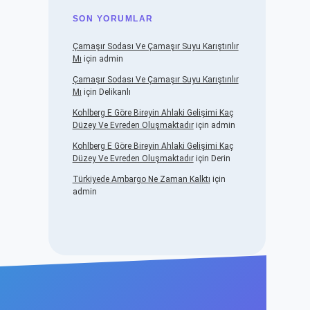
SON YORUMLAR
Çamaşır Sodası Ve Çamaşır Suyu Karıştırılır
Mı
için
admin
Çamaşır Sodası Ve Çamaşır Suyu Karıştırılır
Mı
için
Delikanlı
Kohlberg E Göre Bireyin Ahlaki Gelişimi Kaç
Düzey Ve Evreden Oluşmaktadır
için
admin
Kohlberg E Göre Bireyin Ahlaki Gelişimi Kaç
Düzey Ve Evreden Oluşmaktadır
için
Derin
Türkiyede Ambargo Ne Zaman Kalktı
için
admin