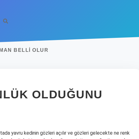
AMAN BELLI OLUR
ÜNLÜK OLDUĞUNU
aftada yavru kedinin gözleri açılır ve gözleri gelecekte ne renk