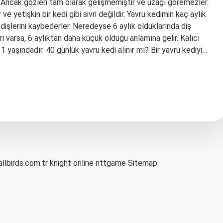
 Ancak gözleri tam olarak gelişmemiştir ve uzağı göremezler.
 ve yetişkin bir kedi gibi sivri değildir. Yavru kedimin kaç aylık
 dişlerini kaybederler. Neredeyse 6 aylık olduklarında diş
ri varsa, 6 aylıktan daha küçük olduğu anlamına gelir. Kalıcı
1 yaşındadır. 40 günlük yavru kedi alınır mı? Bir yavru kediyi…
allbirds.com.tr
knight online
nttgame
Sitemap