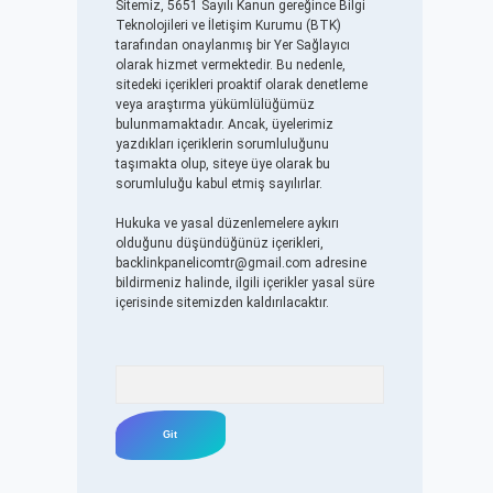
Sitemiz, 5651 Sayılı Kanun gereğince Bilgi
Teknolojileri ve İletişim Kurumu (BTK)
tarafından onaylanmış bir Yer Sağlayıcı
olarak hizmet vermektedir. Bu nedenle,
sitedeki içerikleri proaktif olarak denetleme
veya araştırma yükümlülüğümüz
bulunmamaktadır. Ancak, üyelerimiz
yazdıkları içeriklerin sorumluluğunu
taşımakta olup, siteye üye olarak bu
sorumluluğu kabul etmiş sayılırlar.
Hukuka ve yasal düzenlemelere aykırı
olduğunu düşündüğünüz içerikleri,
backlinkpanelicomtr@gmail.com
adresine
bildirmeniz halinde, ilgili içerikler yasal süre
içerisinde sitemizden kaldırılacaktır.
Arama