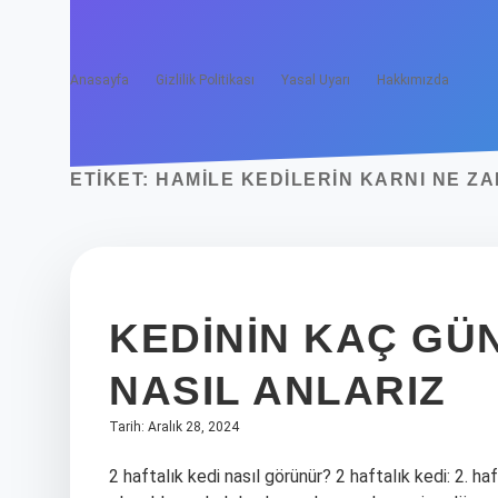
Anasayfa
Gizlilik Politikası
Yasal Uyarı
Hakkımızda
ETIKET:
HAMILE KEDILERIN KARNI NE Z
KEDININ KAÇ G
NASIL ANLARIZ
Tarih: Aralık 28, 2024
2 haftalık kedi nasıl görünür? 2 haftalık kedi: 2. h