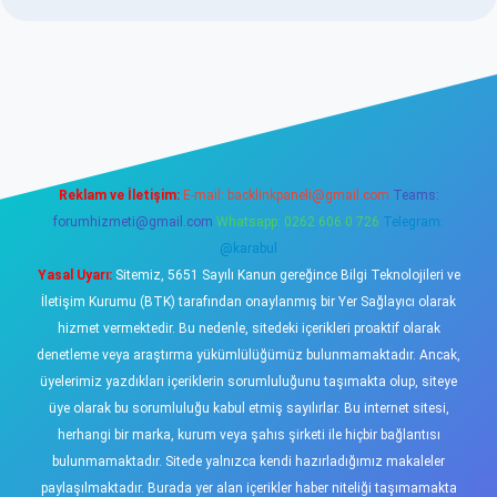
sino
Reklam ve İletişim:
E-mail:
backlinkpaneli@gmail.com
Teams:
forumhizmeti@gmail.com
Whatsapp: 0262 606 0 726
Telegram:
@karabul
Yasal Uyarı:
Sitemiz, 5651 Sayılı Kanun gereğince Bilgi Teknolojileri ve
İletişim Kurumu (BTK) tarafından onaylanmış bir Yer Sağlayıcı olarak
hizmet vermektedir. Bu nedenle, sitedeki içerikleri proaktif olarak
denetleme veya araştırma yükümlülüğümüz bulunmamaktadır. Ancak,
üyelerimiz yazdıkları içeriklerin sorumluluğunu taşımakta olup, siteye
üye olarak bu sorumluluğu kabul etmiş sayılırlar. Bu internet sitesi,
herhangi bir marka, kurum veya şahıs şirketi ile hiçbir bağlantısı
bulunmamaktadır. Sitede yalnızca kendi hazırladığımız makaleler
paylaşılmaktadır. Burada yer alan içerikler haber niteliği taşımamakta