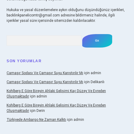
Hukuka ve yasal düzenlemelere aykırı olduğunu düşündüğünüz içerikleri,
backlinkpanelicomtr@gmail.com
adresine bildirmeniz halinde, ilgili
içerikler yasal süre içerisinde sitemizden kaldırılacaktır.
Arama
SON YORUMLAR
Çamaşır Sodası Ve Çamaşır Suyu Karıştırılır Mı
için
admin
Çamaşır Sodası Ve Çamaşır Suyu Karıştırılır Mı
için
Delikanlı
Kohlberg E Göre Bireyin Ahlaki Gelişimi Kaç Düzey Ve Evreden
Oluşmaktadır
için
admin
Kohlberg E Göre Bireyin Ahlaki Gelişimi Kaç Düzey Ve Evreden
Oluşmaktadır
için
Derin
Türkiyede Ambargo Ne Zaman Kalktı
için
admin