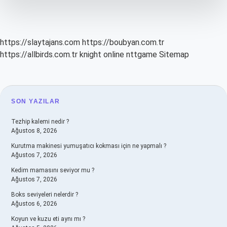
https://slaytajans.com
https://boubyan.com.tr
https://allbirds.com.tr
knight online
nttgame
Sitemap
SIDEBAR
SON YAZILAR
Tezhip kalemi nedir ?
Ağustos 8, 2026
Kurutma makinesi yumuşatıcı kokması için ne yapmalı ?
Ağustos 7, 2026
Kedim mamasını seviyor mu ?
Ağustos 7, 2026
Boks seviyeleri nelerdir ?
Ağustos 6, 2026
Koyun ve kuzu eti aynı mı ?