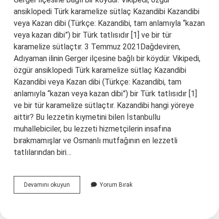
ansiklopedi Türk karamelize sütlaç Kazandibi Kazandibi
veya Kazan dibi (Türkçe: Kazandibi, tam anlamıyla “kazan
veya kazan dibi”) bir Türk tatlısıdır [1] ve bir tür
karamelize sütlaçtır. 3 Temmuz 2021Dağdeviren,
Adıyaman ilinin Gerger ilçesine bağlı bir köydür. Vikipedi,
özgür ansiklopedi Türk karamelize sütlaç Kazandibi
Kazandibi veya Kazan dibi (Türkçe: Kazandibi, tam
anlamıyla “kazan veya kazan dibi”) bir Türk tatlısıdır [1]
ve bir tür karamelize sütlaçtır. Kazandibi hangi yöreye
aittir? Bu lezzetin kıymetini bilen İstanbullu
muhallebiciler, bu lezzeti hizmetçilerin insafına
bırakmamışlar ve Osmanlı mutfağının en lezzetli
tatlılarından biri…
Kazandibi
Devamını okuyun
Yorum Bırak
Hangi
Ülkeye
Ait