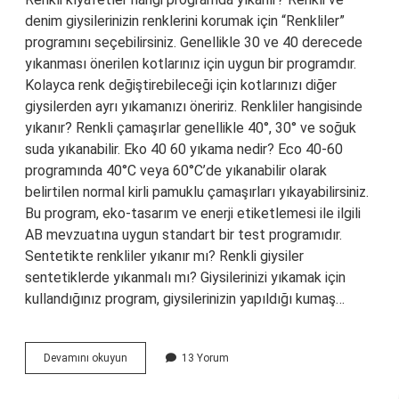
denim giysilerinizin renklerini korumak için “Renkliler”
programını seçebilirsiniz. Genellikle 30 ve 40 derecede
yıkanması önerilen kotlarınız için uygun bir programdır.
Kolayca renk değiştirebileceği için kotlarınızı diğer
giysilerden ayrı yıkamanızı öneririz. Renkliler hangisinde
yıkanır? Renkli çamaşırlar genellikle 40°, 30° ve soğuk
suda yıkanabilir. Eko 40 60 yıkama nedir? Eco 40-60
programında 40°C veya 60°C’de yıkanabilir olarak
belirtilen normal kirli pamuklu çamaşırları yıkayabilirsiniz.
Bu program, eko-tasarım ve enerji etiketlemesi ile ilgili
AB mevzuatına uygun standart bir test programıdır.
Sentetikte renkliler yıkanır mı? Renkli giysiler
sentetiklerde yıkanmalı mı? Giysilerinizi yıkamak için
kullandığınız program, giysilerinizin yapıldığı kumaş…
Renkliler
Devamını okuyun
13 Yorum
En
Iyi