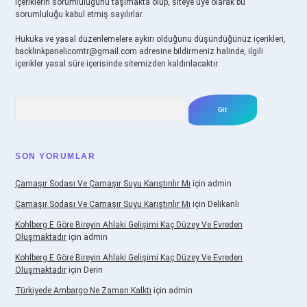
içeriklerin sorumluluğunu taşımakta olup, siteye üye olarak bu
sorumluluğu kabul etmiş sayılırlar.
Hukuka ve yasal düzenlemelere aykırı olduğunu düşündüğünüz içerikleri,
backlinkpanelicomtr@gmail.com
adresine bildirmeniz halinde, ilgili
içerikler yasal süre içerisinde sitemizden kaldırılacaktır.
Arama
SON YORUMLAR
Çamaşır Sodası Ve Çamaşır Suyu Karıştırılır Mı
için
admin
Çamaşır Sodası Ve Çamaşır Suyu Karıştırılır Mı
için
Delikanlı
Kohlberg E Göre Bireyin Ahlaki Gelişimi Kaç Düzey Ve Evreden
Oluşmaktadır
için
admin
Kohlberg E Göre Bireyin Ahlaki Gelişimi Kaç Düzey Ve Evreden
Oluşmaktadır
için
Derin
Türkiyede Ambargo Ne Zaman Kalktı
için
admin