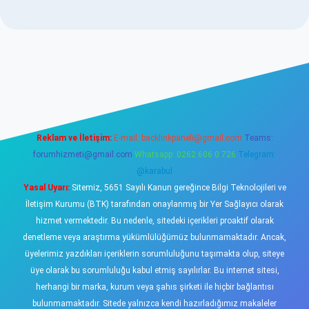
sino
Reklam ve İletişim:
E-mail:
backlinkpaneli@gmail.com
Teams:
forumhizmeti@gmail.com
Whatsapp: 0262 606 0 726
Telegram:
@karabul
Yasal Uyarı:
Sitemiz, 5651 Sayılı Kanun gereğince Bilgi Teknolojileri ve
İletişim Kurumu (BTK) tarafından onaylanmış bir Yer Sağlayıcı olarak
hizmet vermektedir. Bu nedenle, sitedeki içerikleri proaktif olarak
denetleme veya araştırma yükümlülüğümüz bulunmamaktadır. Ancak,
üyelerimiz yazdıkları içeriklerin sorumluluğunu taşımakta olup, siteye
üye olarak bu sorumluluğu kabul etmiş sayılırlar. Bu internet sitesi,
herhangi bir marka, kurum veya şahıs şirketi ile hiçbir bağlantısı
bulunmamaktadır. Sitede yalnızca kendi hazırladığımız makaleler