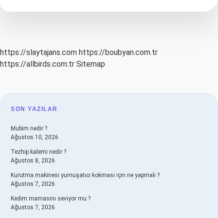
Hangi
Programda
Yıkanır
https://slaytajans.com
https://boubyan.com.tr
https://allbirds.com.tr
Sitemap
SIDEBAR
SON YAZILAR
Mubim nedir ?
Ağustos 10, 2026
Tezhip kalemi nedir ?
Ağustos 8, 2026
Kurutma makinesi yumuşatıcı kokması için ne yapmalı ?
Ağustos 7, 2026
Kedim mamasını seviyor mu ?
Ağustos 7, 2026