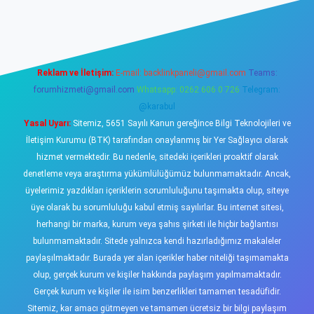
sino
Reklam ve İletişim:
E-mail:
backlinkpaneli@gmail.com
Teams:
forumhizmeti@gmail.com
Whatsapp: 0262 606 0 726
Telegram:
@karabul
Yasal Uyarı:
Sitemiz, 5651 Sayılı Kanun gereğince Bilgi Teknolojileri ve
İletişim Kurumu (BTK) tarafından onaylanmış bir Yer Sağlayıcı olarak
hizmet vermektedir. Bu nedenle, sitedeki içerikleri proaktif olarak
denetleme veya araştırma yükümlülüğümüz bulunmamaktadır. Ancak,
üyelerimiz yazdıkları içeriklerin sorumluluğunu taşımakta olup, siteye
üye olarak bu sorumluluğu kabul etmiş sayılırlar. Bu internet sitesi,
herhangi bir marka, kurum veya şahıs şirketi ile hiçbir bağlantısı
bulunmamaktadır. Sitede yalnızca kendi hazırladığımız makaleler
paylaşılmaktadır. Burada yer alan içerikler haber niteliği taşımamakta
olup, gerçek kurum ve kişiler hakkında paylaşım yapılmamaktadır.
Gerçek kurum ve kişiler ile isim benzerlikleri tamamen tesadüfidir.
Sitemiz, kar amacı gütmeyen ve tamamen ücretsiz bir bilgi paylaşım