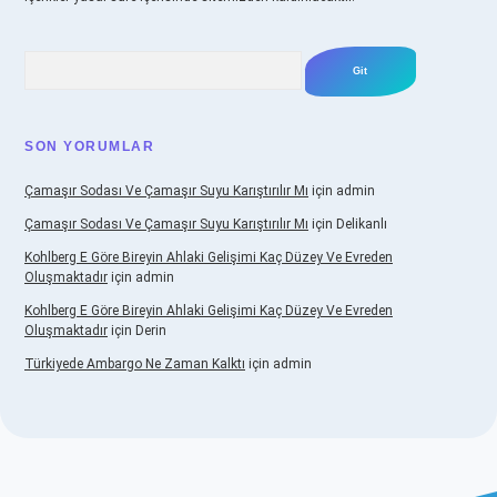
Arama
SON YORUMLAR
Çamaşır Sodası Ve Çamaşır Suyu Karıştırılır Mı
için
admin
Çamaşır Sodası Ve Çamaşır Suyu Karıştırılır Mı
için
Delikanlı
Kohlberg E Göre Bireyin Ahlaki Gelişimi Kaç Düzey Ve Evreden
Oluşmaktadır
için
admin
Kohlberg E Göre Bireyin Ahlaki Gelişimi Kaç Düzey Ve Evreden
Oluşmaktadır
için
Derin
Türkiyede Ambargo Ne Zaman Kalktı
için
admin