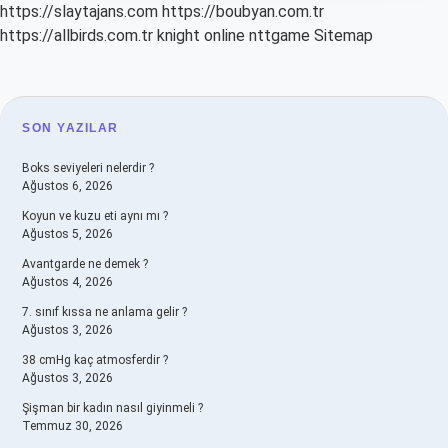
https://slaytajans.com
https://boubyan.com.tr
https://allbirds.com.tr
knight online
nttgame
Sitemap
SIDEBAR
SON YAZILAR
Boks seviyeleri nelerdir ?
Ağustos 6, 2026
Koyun ve kuzu eti aynı mı ?
Ağustos 5, 2026
Avantgarde ne demek ?
Ağustos 4, 2026
7. sınıf kıssa ne anlama gelir ?
Ağustos 3, 2026
38 cmHg kaç atmosferdir ?
Ağustos 3, 2026
Şişman bir kadın nasıl giyinmeli ?
Temmuz 30, 2026