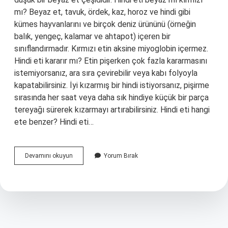
mı? Beyaz et, tavuk, ördek, kaz, horoz ve hindi gibi
kümes hayvanlarını ve birçok deniz ürününü (örneğin
balık, yengeç, kalamar ve ahtapot) içeren bir
sınıflandırmadır. Kırmızı etin aksine miyoglobin içermez.
Hindi eti kararır mı? Etin pişerken çok fazla kararmasını
istemiyorsanız, ara sıra çevirebilir veya kabı folyoyla
kapatabilirsiniz. İyi kızarmış bir hindi istiyorsanız, pişirme
sırasında her saat veya daha sık hindiye küçük bir parça
tereyağı sürerek kızarmayı artırabilirsiniz. Hindi eti hangi
ete benzer? Hindi eti…
Hindi
Devamını okuyun
Yorum Bırak
Eti
Hangi
Renktir