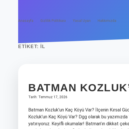
Anasayfa
Gizlilik Politikası
Yasal Uyarı
Hakkımızda
ETIKET:
IL
BATMAN KOZLUK’
Tarih: Temmuz 17, 2026
Batman Kozluk’un Kaç Köyü Var? İlçenin Kırsal Gü
Kozluk’un Kaç Köyü Var? Dgg olarak bu yazımızda
yatırıyoruz. Keyifli okumalar! Batman’ın dikkat çeke