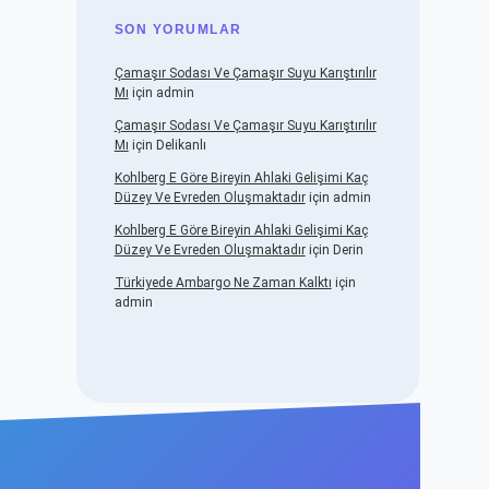
SON YORUMLAR
Çamaşır Sodası Ve Çamaşır Suyu Karıştırılır
Mı
için
admin
Çamaşır Sodası Ve Çamaşır Suyu Karıştırılır
Mı
için
Delikanlı
Kohlberg E Göre Bireyin Ahlaki Gelişimi Kaç
Düzey Ve Evreden Oluşmaktadır
için
admin
Kohlberg E Göre Bireyin Ahlaki Gelişimi Kaç
Düzey Ve Evreden Oluşmaktadır
için
Derin
Türkiyede Ambargo Ne Zaman Kalktı
için
admin