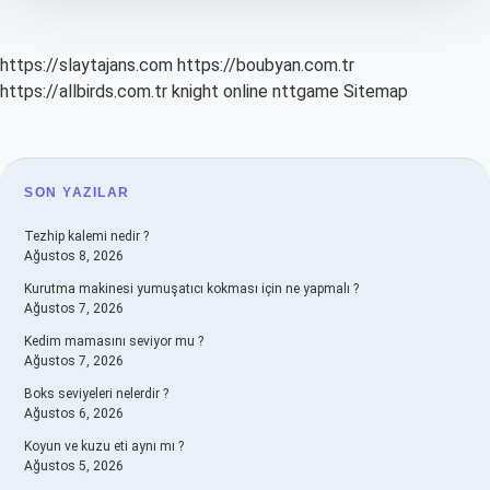
https://slaytajans.com
https://boubyan.com.tr
https://allbirds.com.tr
knight online
nttgame
Sitemap
SIDEBAR
SON YAZILAR
Tezhip kalemi nedir ?
Ağustos 8, 2026
Kurutma makinesi yumuşatıcı kokması için ne yapmalı ?
Ağustos 7, 2026
Kedim mamasını seviyor mu ?
Ağustos 7, 2026
Boks seviyeleri nelerdir ?
Ağustos 6, 2026
Koyun ve kuzu eti aynı mı ?
Ağustos 5, 2026