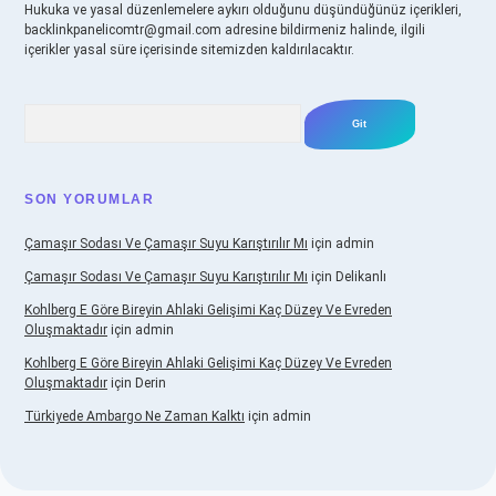
Hukuka ve yasal düzenlemelere aykırı olduğunu düşündüğünüz içerikleri,
backlinkpanelicomtr@gmail.com
adresine bildirmeniz halinde, ilgili
içerikler yasal süre içerisinde sitemizden kaldırılacaktır.
Arama
SON YORUMLAR
Çamaşır Sodası Ve Çamaşır Suyu Karıştırılır Mı
için
admin
Çamaşır Sodası Ve Çamaşır Suyu Karıştırılır Mı
için
Delikanlı
Kohlberg E Göre Bireyin Ahlaki Gelişimi Kaç Düzey Ve Evreden
Oluşmaktadır
için
admin
Kohlberg E Göre Bireyin Ahlaki Gelişimi Kaç Düzey Ve Evreden
Oluşmaktadır
için
Derin
Türkiyede Ambargo Ne Zaman Kalktı
için
admin