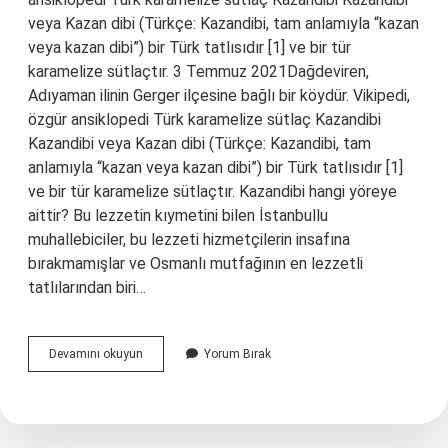
veya Kazan dibi (Türkçe: Kazandibi, tam anlamıyla “kazan
veya kazan dibi”) bir Türk tatlısıdır [1] ve bir tür
karamelize sütlaçtır. 3 Temmuz 2021Dağdeviren,
Adıyaman ilinin Gerger ilçesine bağlı bir köydür. Vikipedi,
özgür ansiklopedi Türk karamelize sütlaç Kazandibi
Kazandibi veya Kazan dibi (Türkçe: Kazandibi, tam
anlamıyla “kazan veya kazan dibi”) bir Türk tatlısıdır [1]
ve bir tür karamelize sütlaçtır. Kazandibi hangi yöreye
aittir? Bu lezzetin kıymetini bilen İstanbullu
muhallebiciler, bu lezzeti hizmetçilerin insafına
bırakmamışlar ve Osmanlı mutfağının en lezzetli
tatlılarından biri…
Kazandibi
Devamını okuyun
Yorum Bırak
Hangi
Ülkeye
Ait