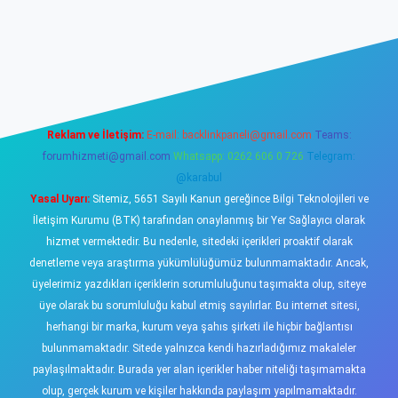
sino
Reklam ve İletişim:
E-mail:
backlinkpaneli@gmail.com
Teams:
forumhizmeti@gmail.com
Whatsapp: 0262 606 0 726
Telegram:
@karabul
Yasal Uyarı:
Sitemiz, 5651 Sayılı Kanun gereğince Bilgi Teknolojileri ve
İletişim Kurumu (BTK) tarafından onaylanmış bir Yer Sağlayıcı olarak
hizmet vermektedir. Bu nedenle, sitedeki içerikleri proaktif olarak
denetleme veya araştırma yükümlülüğümüz bulunmamaktadır. Ancak,
üyelerimiz yazdıkları içeriklerin sorumluluğunu taşımakta olup, siteye
üye olarak bu sorumluluğu kabul etmiş sayılırlar. Bu internet sitesi,
herhangi bir marka, kurum veya şahıs şirketi ile hiçbir bağlantısı
bulunmamaktadır. Sitede yalnızca kendi hazırladığımız makaleler
paylaşılmaktadır. Burada yer alan içerikler haber niteliği taşımamakta
olup, gerçek kurum ve kişiler hakkında paylaşım yapılmamaktadır.