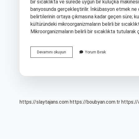
bir sıcaklıkta ve sürede uygun bir kuluçka makinesi
banyosunda gerçekleştirilir. İnkübasyon etmek ne
belirtilerinin ortaya çıkmasına kadar geçen süre; ku
kültüründeki mikroorganizmaların belirli bir sıcaklı
Mikroorganizmaların belirli bir sıcaklıkta tutulara
Inkübasyon
Devamını okuyun
Yorum Bırak
Neden
Yapılır
https://slaytajans.com
https://boubyan.com.tr
https://