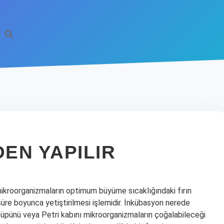
EN YAPILIR
mikroorganizmaların optimum büyüme sıcaklığındaki fırın
 süre boyunca yetiştirilmesi işlemidir. İnkübasyon nerede
 tüpünü veya Petri kabını mikroorganizmaların çoğalabileceği