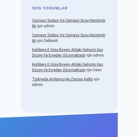
SON YORUMLAR
Çamaşır Sodası Ve Çamaşır Suyu Karıştırılır
Mı
için
admin
Çamaşır Sodası Ve Çamaşır Suyu Karıştırılır
Mı
için
Delikanlı
Kohlberg E Göre Bireyin Ahlaki Gelişimi Kaç
Düzey Ve Evreden Oluşmaktadır
için
admin
Kohlberg E Göre Bireyin Ahlaki Gelişimi Kaç
Düzey Ve Evreden Oluşmaktadır
için
Derin
Türkiyede Ambargo Ne Zaman Kalktı
için
admin