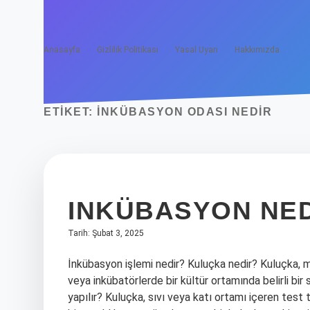
Anasayfa
Gizlilik Politikası
Yasal Uyarı
Hakkımızda
ETIKET:
İNKÜBASYON ODASI NEDIR
INKÜBASYON NED
Tarih: Şubat 3, 2025
İnkübasyon işlemi nedir? Kuluçka nedir? Kuluçka, 
veya inkübatörlerde bir kültür ortamında belirli bir
yapılır? Kuluçka, sıvı veya katı ortamı içeren test