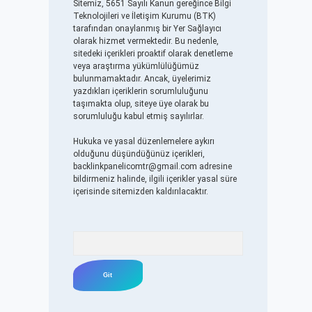
Sitemiz, 5651 Sayılı Kanun gereğince Bilgi
Teknolojileri ve İletişim Kurumu (BTK)
tarafından onaylanmış bir Yer Sağlayıcı
olarak hizmet vermektedir. Bu nedenle,
sitedeki içerikleri proaktif olarak denetleme
veya araştırma yükümlülüğümüz
bulunmamaktadır. Ancak, üyelerimiz
yazdıkları içeriklerin sorumluluğunu
taşımakta olup, siteye üye olarak bu
sorumluluğu kabul etmiş sayılırlar.
Hukuka ve yasal düzenlemelere aykırı
olduğunu düşündüğünüz içerikleri,
backlinkpanelicomtr@gmail.com
adresine
bildirmeniz halinde, ilgili içerikler yasal süre
içerisinde sitemizden kaldırılacaktır.
Arama