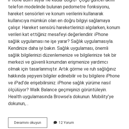
telefon modelinde bulunan pedometre fonksiyonu,
hareket sensörleri ve konum verilerini kullanarak
kullanıcıya mümkün olan en doğru bilgiyi sağlamaya
çalışır. Hareket sensörü hareketlerinizi algılarken, konum
verileri kat ettiğiniz mesafeyi değerlendirir. iPhone
sağlık uygulaması ne işe yarar? Sağlık uygulamasıyla.
Kendinize daha iyi bakın. Sağlık uygulaması, önemli
sağlık bilgilerinizi düzenlemenize ve bilgilerinize tek bir
merkezi ve güvenli konumdan erişmenize yardımcı
olmak için tasarlanmıştır. Artık görme ve ruh sağlığınız
hakkında yepyeni bilgiler edinebilir ve bu bilgilere iPhone
ve iPad’de erişebilirsiniz. iPhone sağlık yürüme nasıl
ölçülüyor? Walk Balance geçmişinizi görüntüleyin.
Health uygulamasında Browse’a dokunun. Mobility’ye
dokunun,…
Iphone
Devamını okuyun
12 Yorum
Sağlık