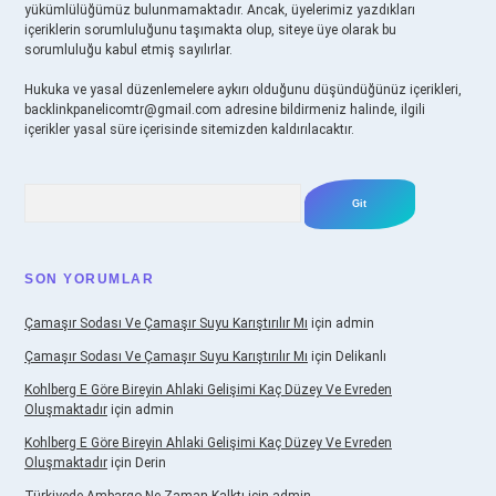
yükümlülüğümüz bulunmamaktadır. Ancak, üyelerimiz yazdıkları
içeriklerin sorumluluğunu taşımakta olup, siteye üye olarak bu
sorumluluğu kabul etmiş sayılırlar.
Hukuka ve yasal düzenlemelere aykırı olduğunu düşündüğünüz içerikleri,
backlinkpanelicomtr@gmail.com
adresine bildirmeniz halinde, ilgili
içerikler yasal süre içerisinde sitemizden kaldırılacaktır.
Arama
SON YORUMLAR
Çamaşır Sodası Ve Çamaşır Suyu Karıştırılır Mı
için
admin
Çamaşır Sodası Ve Çamaşır Suyu Karıştırılır Mı
için
Delikanlı
Kohlberg E Göre Bireyin Ahlaki Gelişimi Kaç Düzey Ve Evreden
Oluşmaktadır
için
admin
Kohlberg E Göre Bireyin Ahlaki Gelişimi Kaç Düzey Ve Evreden
Oluşmaktadır
için
Derin