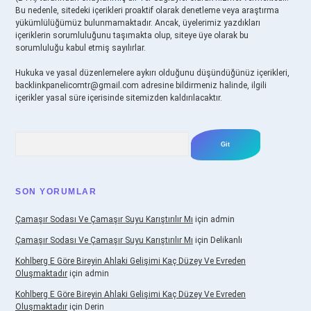
Bu nedenle, sitedeki içerikleri proaktif olarak denetleme veya araştırma
yükümlülüğümüz bulunmamaktadır. Ancak, üyelerimiz yazdıkları
içeriklerin sorumluluğunu taşımakta olup, siteye üye olarak bu
sorumluluğu kabul etmiş sayılırlar.
Hukuka ve yasal düzenlemelere aykırı olduğunu düşündüğünüz içerikleri,
backlinkpanelicomtr@gmail.com
adresine bildirmeniz halinde, ilgili
içerikler yasal süre içerisinde sitemizden kaldırılacaktır.
Arama
SON YORUMLAR
Çamaşır Sodası Ve Çamaşır Suyu Karıştırılır Mı
için
admin
Çamaşır Sodası Ve Çamaşır Suyu Karıştırılır Mı
için
Delikanlı
Kohlberg E Göre Bireyin Ahlaki Gelişimi Kaç Düzey Ve Evreden
Oluşmaktadır
için
admin
Kohlberg E Göre Bireyin Ahlaki Gelişimi Kaç Düzey Ve Evreden
Oluşmaktadır
için
Derin