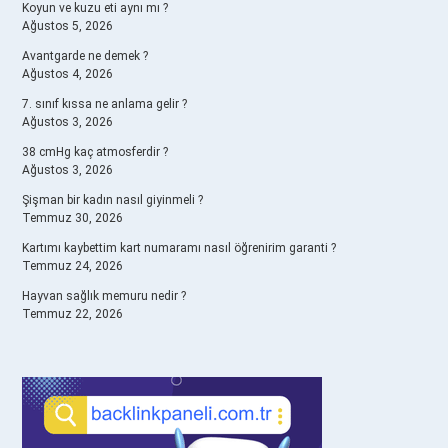
Koyun ve kuzu eti aynı mı ?
Ağustos 5, 2026
Avantgarde ne demek ?
Ağustos 4, 2026
7. sınıf kıssa ne anlama gelir ?
Ağustos 3, 2026
38 cmHg kaç atmosferdir ?
Ağustos 3, 2026
Şişman bir kadın nasıl giyinmeli ?
Temmuz 30, 2026
Kartımı kaybettim kart numaramı nasıl öğrenirim garanti ?
Temmuz 24, 2026
Hayvan sağlık memuru nedir ?
Temmuz 22, 2026