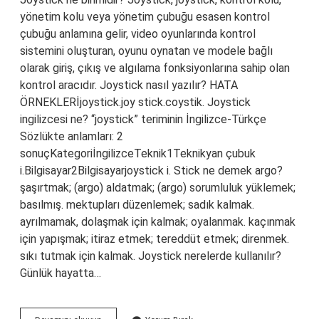
yönetim kolu veya yönetim çubuğu esasen kontrol
çubuğu anlamına gelir, video oyunlarında kontrol
sistemini oluşturan, oyunu oynatan ve modele bağlı
olarak giriş, çıkış ve algılama fonksiyonlarına sahip olan
kontrol aracıdır. Joystick nasıl yazılır? HATA
ÖRNEKLERİjoystick.joy stick.coystik. Joystick
ingilizcesi ne? “joystick” teriminin İngilizce-Türkçe
Sözlükte anlamları: 2
sonuçKategoriİngilizceTeknik1Teknikyan çubuk
i.Bilgisayar2Bilgisayarjoystick i. Stick ne demek argo?
şaşırtmak; (argo) aldatmak; (argo) sorumluluk yüklemek;
basılmış. mektupları düzenlemek; sadık kalmak.
ayrılmamak, dolaşmak için kalmak; oyalanmak. kaçınmak
için yapışmak; itiraz etmek; tereddüt etmek; direnmek.
sıkı tutmak için kalmak. Joystick nerelerde kullanılır?
Günlük hayatta…