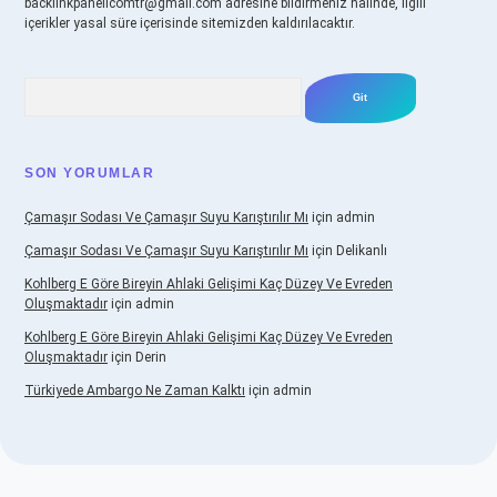
backlinkpanelicomtr@gmail.com
adresine bildirmeniz halinde, ilgili
içerikler yasal süre içerisinde sitemizden kaldırılacaktır.
Arama
SON YORUMLAR
Çamaşır Sodası Ve Çamaşır Suyu Karıştırılır Mı
için
admin
Çamaşır Sodası Ve Çamaşır Suyu Karıştırılır Mı
için
Delikanlı
Kohlberg E Göre Bireyin Ahlaki Gelişimi Kaç Düzey Ve Evreden
Oluşmaktadır
için
admin
Kohlberg E Göre Bireyin Ahlaki Gelişimi Kaç Düzey Ve Evreden
Oluşmaktadır
için
Derin
Türkiyede Ambargo Ne Zaman Kalktı
için
admin