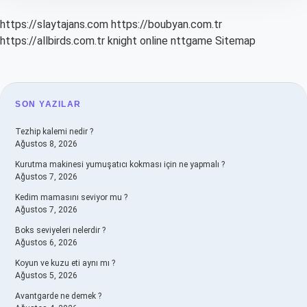
https://slaytajans.com
https://boubyan.com.tr
https://allbirds.com.tr
knight online
nttgame
Sitemap
SIDEBAR
SON YAZILAR
Tezhip kalemi nedir ?
Ağustos 8, 2026
Kurutma makinesi yumuşatıcı kokması için ne yapmalı ?
Ağustos 7, 2026
Kedim mamasını seviyor mu ?
Ağustos 7, 2026
Boks seviyeleri nelerdir ?
Ağustos 6, 2026
Koyun ve kuzu eti aynı mı ?
Ağustos 5, 2026
Avantgarde ne demek ?