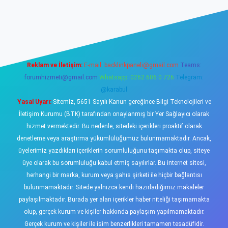
asino
Reklam ve İletişim:
E-mail:
backlinkpaneli@gmail.com
Teams:
forumhizmeti@gmail.com
Whatsapp: 0262 606 0 726
Telegram:
@karabul
Yasal Uyarı:
Sitemiz, 5651 Sayılı Kanun gereğince Bilgi Teknolojileri ve
İletişim Kurumu (BTK) tarafından onaylanmış bir Yer Sağlayıcı olarak
hizmet vermektedir. Bu nedenle, sitedeki içerikleri proaktif olarak
denetleme veya araştırma yükümlülüğümüz bulunmamaktadır. Ancak,
üyelerimiz yazdıkları içeriklerin sorumluluğunu taşımakta olup, siteye
üye olarak bu sorumluluğu kabul etmiş sayılırlar. Bu internet sitesi,
herhangi bir marka, kurum veya şahıs şirketi ile hiçbir bağlantısı
bulunmamaktadır. Sitede yalnızca kendi hazırladığımız makaleler
paylaşılmaktadır. Burada yer alan içerikler haber niteliği taşımamakta
olup, gerçek kurum ve kişiler hakkında paylaşım yapılmamaktadır.
Gerçek kurum ve kişiler ile isim benzerlikleri tamamen tesadüfidir.