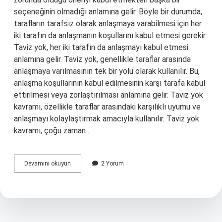
seçeneğinin olmadığı anlamına gelir. Böyle bir durumda,
tarafların tarafsız olarak anlaşmaya varabilmesi için her
iki tarafın da anlaşmanın koşullarını kabul etmesi gerekir.
Taviz yok, her iki tarafın da anlaşmayı kabul etmesi
anlamına gelir. Taviz yok, genellikle taraflar arasında
anlaşmaya varılmasının tek bir yolu olarak kullanılır. Bu,
anlaşma koşullarının kabul edilmesinin karşı tarafa kabul
ettirilmesi veya zorlaştırılması anlamına gelir. Taviz yok
kavramı, özellikle taraflar arasındaki karşılıklı uyumu ve
anlaşmayı kolaylaştırmak amacıyla kullanılır. Taviz yok
kavramı, çoğu zaman…
Taviz
Devamını okuyun
2 Yorum
yok
ne
demek