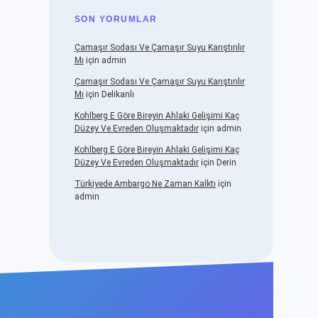
SON YORUMLAR
Çamaşır Sodası Ve Çamaşır Suyu Karıştırılır
Mı
için
admin
Çamaşır Sodası Ve Çamaşır Suyu Karıştırılır
Mı
için
Delikanlı
Kohlberg E Göre Bireyin Ahlaki Gelişimi Kaç
Düzey Ve Evreden Oluşmaktadır
için
admin
Kohlberg E Göre Bireyin Ahlaki Gelişimi Kaç
Düzey Ve Evreden Oluşmaktadır
için
Derin
Türkiyede Ambargo Ne Zaman Kalktı
için
admin