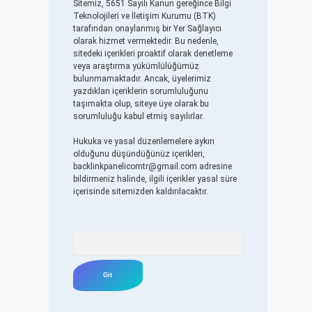
Sitemiz, 5651 Sayılı Kanun gereğince Bilgi
Teknolojileri ve İletişim Kurumu (BTK)
tarafından onaylanmış bir Yer Sağlayıcı
olarak hizmet vermektedir. Bu nedenle,
sitedeki içerikleri proaktif olarak denetleme
veya araştırma yükümlülüğümüz
bulunmamaktadır. Ancak, üyelerimiz
yazdıkları içeriklerin sorumluluğunu
taşımakta olup, siteye üye olarak bu
sorumluluğu kabul etmiş sayılırlar.
Hukuka ve yasal düzenlemelere aykırı
olduğunu düşündüğünüz içerikleri,
backlinkpanelicomtr@gmail.com
adresine
bildirmeniz halinde, ilgili içerikler yasal süre
içerisinde sitemizden kaldırılacaktır.
Arama