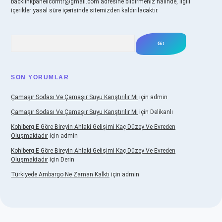
backlinkpanelicomtr@gmail.com
adresine bildirmeniz halinde, ilgili
içerikler yasal süre içerisinde sitemizden kaldırılacaktır.
Arama
SON YORUMLAR
Çamaşır Sodası Ve Çamaşır Suyu Karıştırılır Mı
için
admin
Çamaşır Sodası Ve Çamaşır Suyu Karıştırılır Mı
için
Delikanlı
Kohlberg E Göre Bireyin Ahlaki Gelişimi Kaç Düzey Ve Evreden
Oluşmaktadır
için
admin
Kohlberg E Göre Bireyin Ahlaki Gelişimi Kaç Düzey Ve Evreden
Oluşmaktadır
için
Derin
Türkiyede Ambargo Ne Zaman Kalktı
için
admin