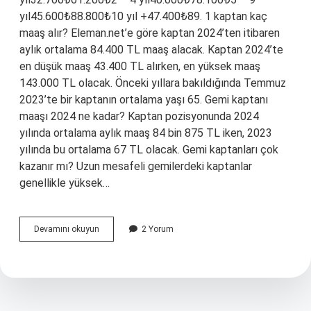
yıl45.600₺88.800₺10 yıl +47.400₺89. 1 kaptan kaç
maaş alır? Eleman.net’e göre kaptan 2024’ten itibaren
aylık ortalama 84.400 TL maaş alacak. Kaptan 2024’te
en düşük maaş 43.400 TL alırken, en yüksek maaş
143.000 TL olacak. Önceki yıllara bakıldığında Temmuz
2023’te bir kaptanın ortalama yaşı 65. Gemi kaptanı
maaşı 2024 ne kadar? Kaptan pozisyonunda 2024
yılında ortalama aylık maaş 84 bin 875 TL iken, 2023
yılında bu ortalama 67 TL olacak. Gemi kaptanları çok
kazanır mı? Uzun mesafeli gemilerdeki kaptanlar
genellikle yüksek…
1
Devamını okuyun
2 Yorum
Kaptan
Ne
Kadar
Maaş
Alir