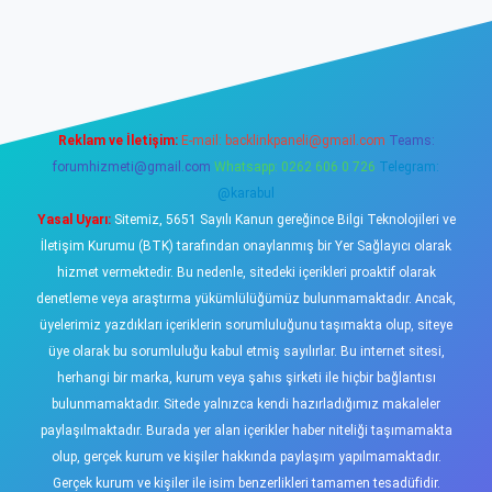
sino
Reklam ve İletişim:
E-mail:
backlinkpaneli@gmail.com
Teams:
forumhizmeti@gmail.com
Whatsapp: 0262 606 0 726
Telegram:
@karabul
Yasal Uyarı:
Sitemiz, 5651 Sayılı Kanun gereğince Bilgi Teknolojileri ve
İletişim Kurumu (BTK) tarafından onaylanmış bir Yer Sağlayıcı olarak
hizmet vermektedir. Bu nedenle, sitedeki içerikleri proaktif olarak
denetleme veya araştırma yükümlülüğümüz bulunmamaktadır. Ancak,
üyelerimiz yazdıkları içeriklerin sorumluluğunu taşımakta olup, siteye
üye olarak bu sorumluluğu kabul etmiş sayılırlar. Bu internet sitesi,
herhangi bir marka, kurum veya şahıs şirketi ile hiçbir bağlantısı
bulunmamaktadır. Sitede yalnızca kendi hazırladığımız makaleler
paylaşılmaktadır. Burada yer alan içerikler haber niteliği taşımamakta
olup, gerçek kurum ve kişiler hakkında paylaşım yapılmamaktadır.
Gerçek kurum ve kişiler ile isim benzerlikleri tamamen tesadüfidir.