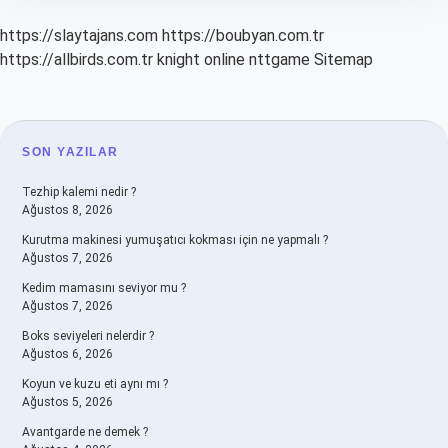
https://slaytajans.com
https://boubyan.com.tr
https://allbirds.com.tr
knight online
nttgame
Sitemap
SIDEBAR
SON YAZILAR
Tezhip kalemi nedir ?
Ağustos 8, 2026
Kurutma makinesi yumuşatıcı kokması için ne yapmalı ?
Ağustos 7, 2026
Kedim mamasını seviyor mu ?
Ağustos 7, 2026
Boks seviyeleri nelerdir ?
Ağustos 6, 2026
Koyun ve kuzu eti aynı mı ?
Ağustos 5, 2026
Avantgarde ne demek ?