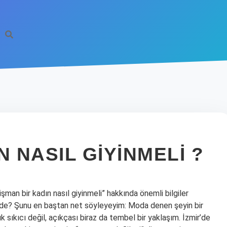
N NASIL GIYINMELI ?
işman bir kadın nasıl giyinmeli” hakkında önemli bilgiler
inde? Şunu en baştan net söyleyeyim: Moda denen şeyin bir
 sıkıcı değil, açıkçası biraz da tembel bir yaklaşım. İzmir’de