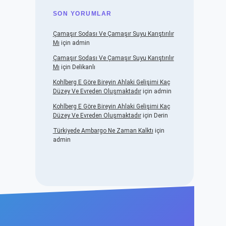
SON YORUMLAR
Çamaşır Sodası Ve Çamaşır Suyu Karıştırılır
Mı
için
admin
Çamaşır Sodası Ve Çamaşır Suyu Karıştırılır
Mı
için
Delikanlı
Kohlberg E Göre Bireyin Ahlaki Gelişimi Kaç
Düzey Ve Evreden Oluşmaktadır
için
admin
Kohlberg E Göre Bireyin Ahlaki Gelişimi Kaç
Düzey Ve Evreden Oluşmaktadır
için
Derin
Türkiyede Ambargo Ne Zaman Kalktı
için
admin