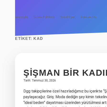
Anasayfa
Gizlilik Politikası
Yasal Uyarı
Hakkımızda
ETIKET:
KAD
ŞIŞMAN BIR KADI
Tarih: Temmuz 30, 2026
Dgg takipçilerine özel hazırladığımız bu içerikte “Ş
paylaşacağız. Giriş: Moda dediğin şey kimin tekel
“ideal beden” dayatması üzerinden yürütülmesi artık