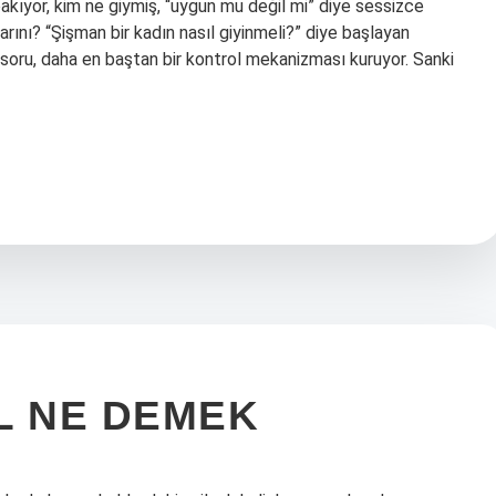
akıyor, kim ne giymiş, “uygun mu değil mi” diye sessizce
larını? “Şişman bir kadın nasıl giyinmeli?” diye başlayan
 soru, daha en baştan bir kontrol mekanizması kuruyor. Sanki
L NE DEMEK