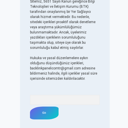
Sitemiz, 5651 Sayılı Kanun gereğince Bilgi
Teknolojileri ve İletişim Kurumu (BTK)
tarafından onaylanmış bir Yer Sağlayıcı
olarak hizmet vermektedir. Bu nedenle,
sitedeki içerikleri proaktif olarak denetleme
veya araştırma yükümlülüğümüz
bulunmamaktadır. Ancak, üyelerimiz
yazdıkları içeriklerin sorumluluğunu
taşımakta olup, siteye üye olarak bu
sorumluluğu kabul etmiş sayılırlar.
Hukuka ve yasal düzenlemelere aykırı
olduğunu düşündüğünüz içerikleri,
backlinkpanelicomtr@gmail.com
adresine
bildirmeniz halinde, ilgili içerikler yasal süre
içerisinde sitemizden kaldırılacaktır.
Arama