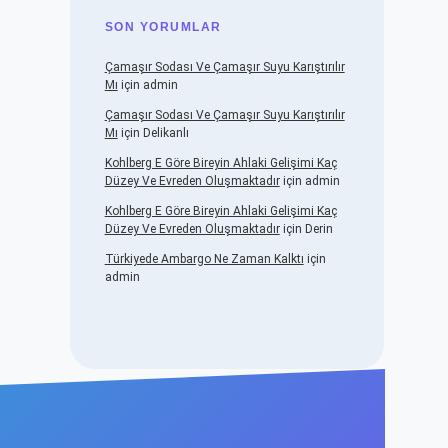
SON YORUMLAR
Çamaşır Sodası Ve Çamaşır Suyu Karıştırılır
Mı
için
admin
Çamaşır Sodası Ve Çamaşır Suyu Karıştırılır
Mı
için
Delikanlı
Kohlberg E Göre Bireyin Ahlaki Gelişimi Kaç
Düzey Ve Evreden Oluşmaktadır
için
admin
Kohlberg E Göre Bireyin Ahlaki Gelişimi Kaç
Düzey Ve Evreden Oluşmaktadır
için
Derin
Türkiyede Ambargo Ne Zaman Kalktı
için
admin