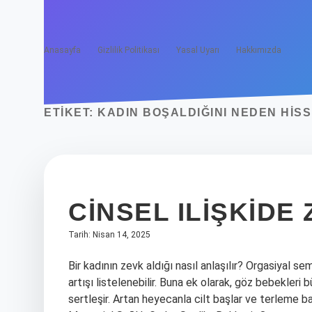
Anasayfa
Gizlilik Politikası
Yasal Uyarı
Hakkımızda
ETIKET:
KADIN BOŞALDIĞINI NEDEN HIS
CINSEL ILIŞKIDE
Tarih: Nisan 14, 2025
Bir kadının zevk aldığı nasıl anlaşılır? Orgasiyal s
artışı listelenebilir. Buna ek olarak, göz bebekleri b
sertleşir. Artan heyecanla cilt başlar ve terleme 