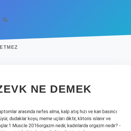
SETMEZ
 ZEVK NE DEMEK
emptomlar arasında nefes alma, kalp atış hızı ve kan basıncı
üyür, dudaklar koyu, meme uçları diktir, klitoris ıslanır ve
başlar.1 Muscle 2016orgazm nedir, kadınlarda orgazm nedir? -