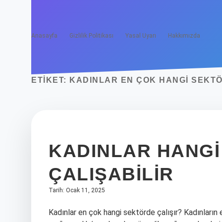
Anasayfa
Gizlilik Politikası
Yasal Uyarı
Hakkımızda
ETIKET:
KADINLAR EN ÇOK HANGI SEKTÖ
KADINLAR HANGI
ÇALIŞABILIR
Tarih: Ocak 11, 2025
Kadınlar en çok hangi sektörde çalışır? Kadınların