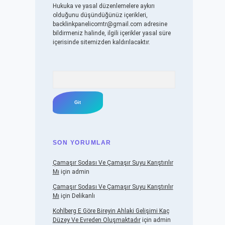
Hukuka ve yasal düzenlemelere aykırı
olduğunu düşündüğünüz içerikleri,
backlinkpanelicomtr@gmail.com
adresine
bildirmeniz halinde, ilgili içerikler yasal süre
içerisinde sitemizden kaldırılacaktır.
Arama
SON YORUMLAR
Çamaşır Sodası Ve Çamaşır Suyu Karıştırılır
Mı
için
admin
Çamaşır Sodası Ve Çamaşır Suyu Karıştırılır
Mı
için
Delikanlı
Kohlberg E Göre Bireyin Ahlaki Gelişimi Kaç
Düzey Ve Evreden Oluşmaktadır
için
admin