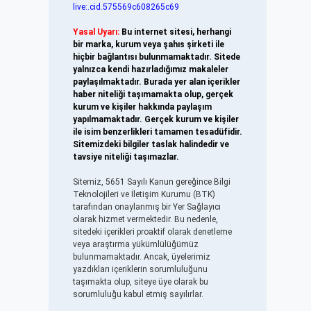
live:.cid.575569c608265c69
Yasal Uyarı:
Bu internet sitesi, herhangi
bir marka, kurum veya şahıs şirketi ile
hiçbir bağlantısı bulunmamaktadır. Sitede
yalnızca kendi hazırladığımız makaleler
paylaşılmaktadır. Burada yer alan içerikler
haber niteliği taşımamakta olup, gerçek
kurum ve kişiler hakkında paylaşım
yapılmamaktadır. Gerçek kurum ve kişiler
ile isim benzerlikleri tamamen tesadüfidir.
Sitemizdeki bilgiler taslak halindedir ve
tavsiye niteliği taşımazlar.
Sitemiz, 5651 Sayılı Kanun gereğince Bilgi
Teknolojileri ve İletişim Kurumu (BTK)
tarafından onaylanmış bir Yer Sağlayıcı
olarak hizmet vermektedir. Bu nedenle,
sitedeki içerikleri proaktif olarak denetleme
veya araştırma yükümlülüğümüz
bulunmamaktadır. Ancak, üyelerimiz
yazdıkları içeriklerin sorumluluğunu
taşımakta olup, siteye üye olarak bu
sorumluluğu kabul etmiş sayılırlar.