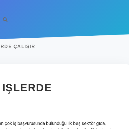
RDE ÇALIŞIR
 IŞLERDE
 en çok iş başvurusunda bulunduğu ilk beş sektör gıda,