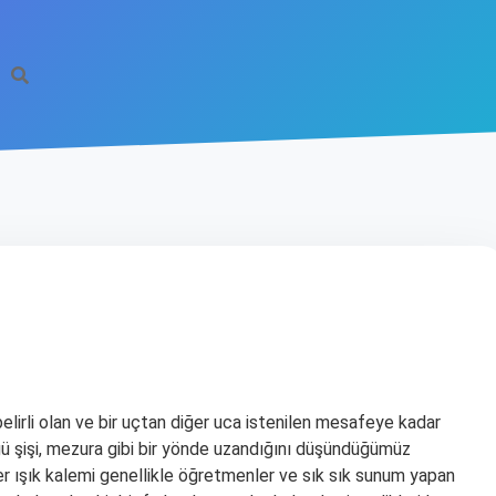
ı belirli olan ve bir uçtan diğer uca istenilen mesafeye kadar
rgü şişi, mezura gibi bir yönde uzandığını düşündüğümüz
azer ışık kalemi genellikle öğretmenler ve sık sık sunum yapan