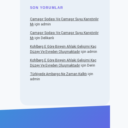
SON YORUMLAR
Çamaşır Sodası Ve Çamaşır Suyu Karıştırılır
Mı
için
admin
Çamaşır Sodası Ve Çamaşır Suyu Karıştırılır
Mı
için
Delikanlı
Kohlberg E Göre Bireyin Ahlaki Gelişimi Kaç
Düzey Ve Evreden Oluşmaktadır
için
admin
Kohlberg E Göre Bireyin Ahlaki Gelişimi Kaç
Düzey Ve Evreden Oluşmaktadır
için
Derin
Türkiyede Ambargo Ne Zaman Kalktı
için
admin