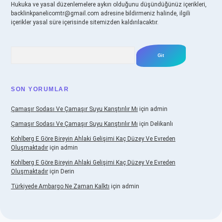
Hukuka ve yasal düzenlemelere aykırı olduğunu düşündüğünüz içerikleri,
backlinkpanelicomtr@gmail.com
adresine bildirmeniz halinde, ilgili
içerikler yasal süre içerisinde sitemizden kaldırılacaktır.
Arama
SON YORUMLAR
Çamaşır Sodası Ve Çamaşır Suyu Karıştırılır Mı
için
admin
Çamaşır Sodası Ve Çamaşır Suyu Karıştırılır Mı
için
Delikanlı
Kohlberg E Göre Bireyin Ahlaki Gelişimi Kaç Düzey Ve Evreden
Oluşmaktadır
için
admin
Kohlberg E Göre Bireyin Ahlaki Gelişimi Kaç Düzey Ve Evreden
Oluşmaktadır
için
Derin
Türkiyede Ambargo Ne Zaman Kalktı
için
admin