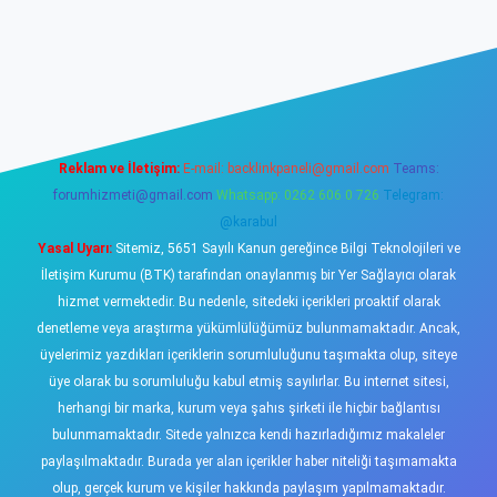
sino
Reklam ve İletişim:
E-mail:
backlinkpaneli@gmail.com
Teams:
forumhizmeti@gmail.com
Whatsapp: 0262 606 0 726
Telegram:
@karabul
Yasal Uyarı:
Sitemiz, 5651 Sayılı Kanun gereğince Bilgi Teknolojileri ve
İletişim Kurumu (BTK) tarafından onaylanmış bir Yer Sağlayıcı olarak
hizmet vermektedir. Bu nedenle, sitedeki içerikleri proaktif olarak
denetleme veya araştırma yükümlülüğümüz bulunmamaktadır. Ancak,
üyelerimiz yazdıkları içeriklerin sorumluluğunu taşımakta olup, siteye
üye olarak bu sorumluluğu kabul etmiş sayılırlar. Bu internet sitesi,
herhangi bir marka, kurum veya şahıs şirketi ile hiçbir bağlantısı
bulunmamaktadır. Sitede yalnızca kendi hazırladığımız makaleler
paylaşılmaktadır. Burada yer alan içerikler haber niteliği taşımamakta
olup, gerçek kurum ve kişiler hakkında paylaşım yapılmamaktadır.