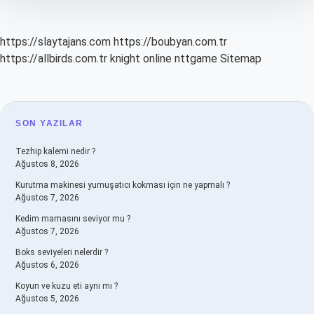
https://slaytajans.com
https://boubyan.com.tr
https://allbirds.com.tr
knight online
nttgame
Sitemap
SIDEBAR
SON YAZILAR
Tezhip kalemi nedir ?
Ağustos 8, 2026
Kurutma makinesi yumuşatıcı kokması için ne yapmalı ?
Ağustos 7, 2026
Kedim mamasını seviyor mu ?
Ağustos 7, 2026
Boks seviyeleri nelerdir ?
Ağustos 6, 2026
Koyun ve kuzu eti aynı mı ?
Ağustos 5, 2026