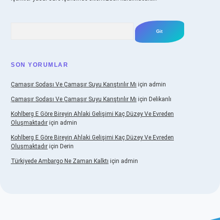
Arama
SON YORUMLAR
Çamaşır Sodası Ve Çamaşır Suyu Karıştırılır Mı
için
admin
Çamaşır Sodası Ve Çamaşır Suyu Karıştırılır Mı
için
Delikanlı
Kohlberg E Göre Bireyin Ahlaki Gelişimi Kaç Düzey Ve Evreden
Oluşmaktadır
için
admin
Kohlberg E Göre Bireyin Ahlaki Gelişimi Kaç Düzey Ve Evreden
Oluşmaktadır
için
Derin
Türkiyede Ambargo Ne Zaman Kalktı
için
admin