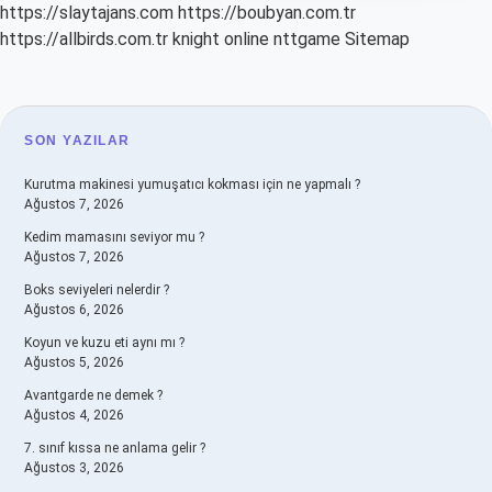
https://slaytajans.com
https://boubyan.com.tr
https://allbirds.com.tr
knight online
nttgame
Sitemap
SIDEBAR
SON YAZILAR
Kurutma makinesi yumuşatıcı kokması için ne yapmalı ?
Ağustos 7, 2026
Kedim mamasını seviyor mu ?
Ağustos 7, 2026
Boks seviyeleri nelerdir ?
Ağustos 6, 2026
Koyun ve kuzu eti aynı mı ?
Ağustos 5, 2026
Avantgarde ne demek ?
Ağustos 4, 2026
7. sınıf kıssa ne anlama gelir ?
Ağustos 3, 2026