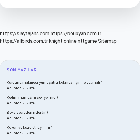
Kaç
Hali
Vardır
https://slaytajans.com
https://boubyan.com.tr
https://allbirds.com.tr
knight online
nttgame
Sitemap
SIDEBAR
SON YAZILAR
Kurutma makinesi yumuşatıcı kokması için ne yapmalı ?
Ağustos 7, 2026
Kedim mamasını seviyor mu ?
Ağustos 7, 2026
Boks seviyeleri nelerdir ?
Ağustos 6, 2026
Koyun ve kuzu eti aynı mı ?
Ağustos 5, 2026