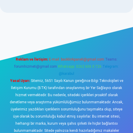
sino
Reklam ve İletişim:
E-mail:
backlinkpaneli@gmail.com
Teams:
forumhizmeti@gmail.com
Whatsapp: 0262 606 0 726
Telegram:
@karabul
Yasal Uyarı:
Sitemiz, 5651 Sayılı Kanun gereğince Bilgi Teknolojileri ve
İletişim Kurumu (BTK) tarafından onaylanmış bir Yer Sağlayıcı olarak
hizmet vermektedir. Bu nedenle, sitedeki içerikleri proaktif olarak
denetleme veya araştırma yükümlülüğümüz bulunmamaktadır. Ancak,
üyelerimiz yazdıkları içeriklerin sorumluluğunu taşımakta olup, siteye
üye olarak bu sorumluluğu kabul etmiş sayılırlar. Bu internet sitesi,
herhangi bir marka, kurum veya şahıs şirketi ile hiçbir bağlantısı
bulunmamaktadır. Sitede yalnızca kendi hazırladığımız makaleler