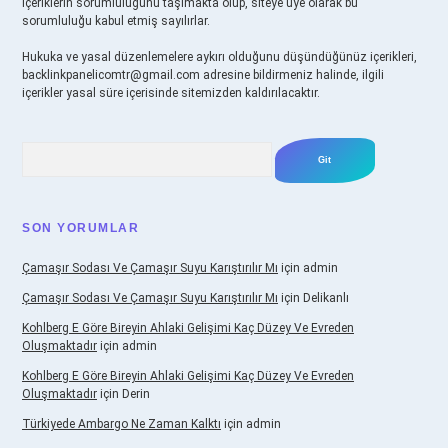
içeriklerin sorumluluğunu taşımakta olup, siteye üye olarak bu
sorumluluğu kabul etmiş sayılırlar.
Hukuka ve yasal düzenlemelere aykırı olduğunu düşündüğünüz içerikleri,
backlinkpanelicomtr@gmail.com
adresine bildirmeniz halinde, ilgili
içerikler yasal süre içerisinde sitemizden kaldırılacaktır.
Arama
SON YORUMLAR
Çamaşır Sodası Ve Çamaşır Suyu Karıştırılır Mı
için
admin
Çamaşır Sodası Ve Çamaşır Suyu Karıştırılır Mı
için
Delikanlı
Kohlberg E Göre Bireyin Ahlaki Gelişimi Kaç Düzey Ve Evreden
Oluşmaktadır
için
admin
Kohlberg E Göre Bireyin Ahlaki Gelişimi Kaç Düzey Ve Evreden
Oluşmaktadır
için
Derin
Türkiyede Ambargo Ne Zaman Kalktı
için
admin