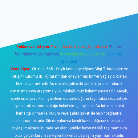
sino
Reklam ve İletişim:
E-mail:
backlinkpaneli@gmail.com
Teams:
forumhizmeti@gmail.com
Whatsapp: 0262 606 0 726
Telegram:
@karabul
Yasal Uyarı:
Sitemiz, 5651 Sayılı Kanun gereğince Bilgi Teknolojileri ve
İletişim Kurumu (BTK) tarafından onaylanmış bir Yer Sağlayıcı olarak
hizmet vermektedir. Bu nedenle, sitedeki içerikleri proaktif olarak
denetleme veya araştırma yükümlülüğümüz bulunmamaktadır. Ancak,
üyelerimiz yazdıkları içeriklerin sorumluluğunu taşımakta olup, siteye
üye olarak bu sorumluluğu kabul etmiş sayılırlar. Bu internet sitesi,
herhangi bir marka, kurum veya şahıs şirketi ile hiçbir bağlantısı
bulunmamaktadır. Sitede yalnızca kendi hazırladığımız makaleler
paylaşılmaktadır. Burada yer alan içerikler haber niteliği taşımamakta
olup, gerçek kurum ve kişiler hakkında paylaşım yapılmamaktadır.