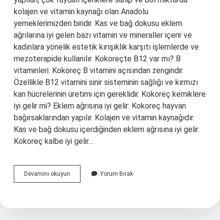
kolajen ve vitamin kaynağı olan Anadolu
yemeklerimizden biridir. Kas ve bağ dokusu eklem
ağrılarına iyi gelen bazı vitamin ve mineraller içerir ve
kadınlara yönelik estetik kırışıklık karşıtı işlemlerde ve
mezoterapide kullanılır. Kokoreçte B12 var mı? B
vitaminleri: Kokoreç B vitamini açısından zengindir.
Özellikle B12 vitamini sinir sisteminin sağlığı ve kırmızı
kan hücrelerinin üretimi için gereklidir. Kokoreç kemiklere
iyi gelir mi? Eklem ağrısına iyi gelir: Kokoreç hayvan
bağırsaklarından yapılır. Kolajen ve vitamin kaynağıdır.
Kas ve bağ dokusu içerdiğinden eklem ağrısına iyi gelir.
Kokoreç kalbe iyi gelir…
Kokoreç
Devamını okuyun
Yorum Bırak
Hangi
Hastalıklara
Iyi
Gelir