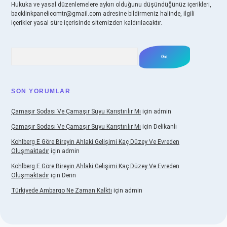
Hukuka ve yasal düzenlemelere aykırı olduğunu düşündüğünüz içerikleri,
backlinkpanelicomtr@gmail.com
adresine bildirmeniz halinde, ilgili
içerikler yasal süre içerisinde sitemizden kaldırılacaktır.
Arama
SON YORUMLAR
Çamaşır Sodası Ve Çamaşır Suyu Karıştırılır Mı
için
admin
Çamaşır Sodası Ve Çamaşır Suyu Karıştırılır Mı
için
Delikanlı
Kohlberg E Göre Bireyin Ahlaki Gelişimi Kaç Düzey Ve Evreden
Oluşmaktadır
için
admin
Kohlberg E Göre Bireyin Ahlaki Gelişimi Kaç Düzey Ve Evreden
Oluşmaktadır
için
Derin
Türkiyede Ambargo Ne Zaman Kalktı
için
admin