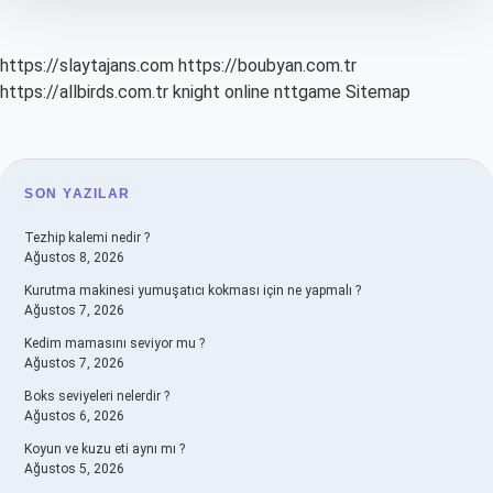
https://slaytajans.com
https://boubyan.com.tr
https://allbirds.com.tr
knight online
nttgame
Sitemap
SIDEBAR
SON YAZILAR
Tezhip kalemi nedir ?
Ağustos 8, 2026
Kurutma makinesi yumuşatıcı kokması için ne yapmalı ?
Ağustos 7, 2026
Kedim mamasını seviyor mu ?
Ağustos 7, 2026
Boks seviyeleri nelerdir ?
Ağustos 6, 2026
Koyun ve kuzu eti aynı mı ?
Ağustos 5, 2026