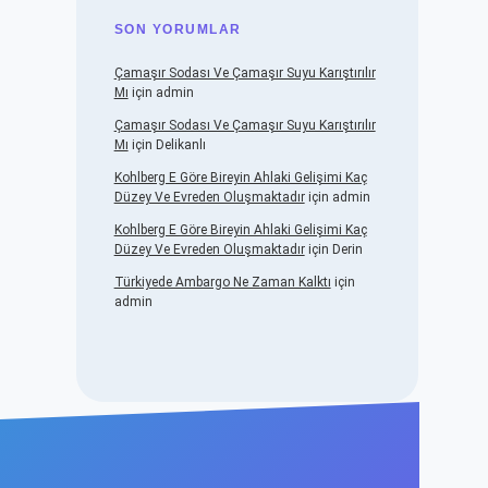
SON YORUMLAR
Çamaşır Sodası Ve Çamaşır Suyu Karıştırılır
Mı
için
admin
Çamaşır Sodası Ve Çamaşır Suyu Karıştırılır
Mı
için
Delikanlı
Kohlberg E Göre Bireyin Ahlaki Gelişimi Kaç
Düzey Ve Evreden Oluşmaktadır
için
admin
Kohlberg E Göre Bireyin Ahlaki Gelişimi Kaç
Düzey Ve Evreden Oluşmaktadır
için
Derin
Türkiyede Ambargo Ne Zaman Kalktı
için
admin