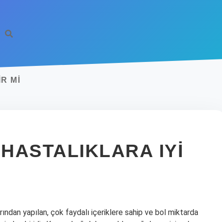
R MI
HASTALIKLARA IYI
ından yapılan, çok faydalı içeriklere sahip ve bol miktarda