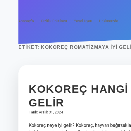
Anasayfa
Gizlilik Politikası
Yasal Uyarı
Hakkımızda
ETIKET:
KOKOREÇ ROMATIZMAYA IYI GELI
KOKOREÇ HANGI 
GELIR
Tarih: Aralık 31, 2024
Kokoreç neye iyi gelir? Kokoreç, hayvan bağırsaklar