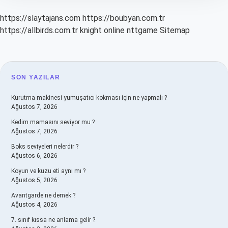
https://slaytajans.com
https://boubyan.com.tr
https://allbirds.com.tr
knight online
nttgame
Sitemap
SIDEBAR
SON YAZILAR
Kurutma makinesi yumuşatıcı kokması için ne yapmalı ?
Ağustos 7, 2026
Kedim mamasını seviyor mu ?
Ağustos 7, 2026
Boks seviyeleri nelerdir ?
Ağustos 6, 2026
Koyun ve kuzu eti aynı mı ?
Ağustos 5, 2026
Avantgarde ne demek ?
Ağustos 4, 2026
7. sınıf kıssa ne anlama gelir ?