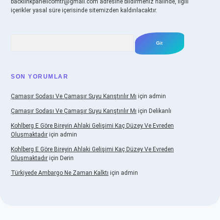
backlinkpanelicomtr@gmail.com
adresine bildirmeniz halinde, ilgili
içerikler yasal süre içerisinde sitemizden kaldırılacaktır.
Arama
SON YORUMLAR
Çamaşır Sodası Ve Çamaşır Suyu Karıştırılır Mı
için
admin
Çamaşır Sodası Ve Çamaşır Suyu Karıştırılır Mı
için
Delikanlı
Kohlberg E Göre Bireyin Ahlaki Gelişimi Kaç Düzey Ve Evreden
Oluşmaktadır
için
admin
Kohlberg E Göre Bireyin Ahlaki Gelişimi Kaç Düzey Ve Evreden
Oluşmaktadır
için
Derin
Türkiyede Ambargo Ne Zaman Kalktı
için
admin