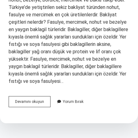
Türkiye’de yetiştirilen sekiz bakliyat türünden nohut,
fasulye ve mercimek en çok üretilenlerdir. Bakliyat
çeşitleri nelerdir? Fasulye, mercimek, nohut ve bezelye
en yaygın baklagil türleridir. Baklagiller, diğer baklagillere
kıyasla önemli sağlık yararları sundukları için özeldir. Yer
fıstığı ve soya fasulyesi gibi baklagillerin aksine,
baklagiller yağ oranı düşük ve protein ve lif oranı çok
yüksektir. Fasulye, mercimek, nohut ve bezelye en
yaygın baklagil türleridir. Baklagiller, diğer baklagillere
kıyasla önemli sağlık yararları sundukları için özeldir. Yer
fıstığı ve soya fasulyesi…
Bakliyat
Devamını okuyun
Yorum Bırak
Grupları
Nelerdir