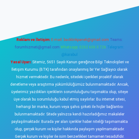
sino
Reklam ve İletişim:
E-mail:
backlinkpaneli@gmail.com
Teams:
forumhizmeti@gmail.com
Whatsapp: 0262 606 0 726
Telegram:
@karabul
Yasal Uyarı:
Sitemiz, 5651 Sayılı Kanun gereğince Bilgi Teknolojileri ve
İletişim Kurumu (BTK) tarafından onaylanmış bir Yer Sağlayıcı olarak
hizmet vermektedir. Bu nedenle, sitedeki içerikleri proaktif olarak
denetleme veya araştırma yükümlülüğümüz bulunmamaktadır. Ancak,
üyelerimiz yazdıkları içeriklerin sorumluluğunu taşımakta olup, siteye
üye olarak bu sorumluluğu kabul etmiş sayılırlar. Bu internet sitesi,
herhangi bir marka, kurum veya şahıs şirketi ile hiçbir bağlantısı
bulunmamaktadır. Sitede yalnızca kendi hazırladığımız makaleler
paylaşılmaktadır. Burada yer alan içerikler haber niteliği taşımamakta
olup, gerçek kurum ve kişiler hakkında paylaşım yapılmamaktadır.
Gerçek kurum ve kişiler ile isim benzerlikleri tamamen tesadüfidir.