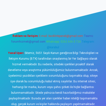
sino
Reklam ve İletişim:
E-mail:
backlinkpaneli@gmail.com
Teams:
forumhizmeti@gmail.com
Whatsapp: 0262 606 0 726
Telegram:
@karabul
Yasal Uyarı:
Sitemiz, 5651 Sayılı Kanun gereğince Bilgi Teknolojileri ve
İletişim Kurumu (BTK) tarafından onaylanmış bir Yer Sağlayıcı olarak
hizmet vermektedir. Bu nedenle, sitedeki içerikleri proaktif olarak
denetleme veya araştırma yükümlülüğümüz bulunmamaktadır. Ancak,
üyelerimiz yazdıkları içeriklerin sorumluluğunu taşımakta olup, siteye
üye olarak bu sorumluluğu kabul etmiş sayılırlar. Bu internet sitesi,
herhangi bir marka, kurum veya şahıs şirketi ile hiçbir bağlantısı
bulunmamaktadır. Sitede yalnızca kendi hazırladığımız makaleler
paylaşılmaktadır. Burada yer alan içerikler haber niteliği taşımamakta
olup, gerçek kurum ve kişiler hakkında paylaşım yapılmamaktadır.