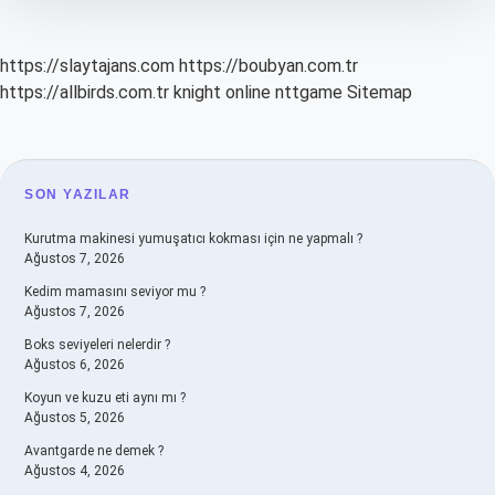
https://slaytajans.com
https://boubyan.com.tr
https://allbirds.com.tr
knight online
nttgame
Sitemap
SIDEBAR
SON YAZILAR
Kurutma makinesi yumuşatıcı kokması için ne yapmalı ?
Ağustos 7, 2026
Kedim mamasını seviyor mu ?
Ağustos 7, 2026
Boks seviyeleri nelerdir ?
Ağustos 6, 2026
Koyun ve kuzu eti aynı mı ?
Ağustos 5, 2026
Avantgarde ne demek ?
Ağustos 4, 2026