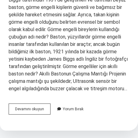
baston, görme engelli kişilerin güvenli ve bağımsız bir
şekilde hareket etmesini sağlar. Ayrıca, takan kişinin
görme engelli olduğunu belirten evrensel bir sembol
olarak kabul edilir. Görme engelli bireylerin kullandığı
çubuğun adı nedir? Baston, yüzyıllardır görme engelli
insanlar tarafından kullanılan bir araçtır; ancak bugün
bildiğimiz ilk baston, 1921 yılında bir kazada görme
yetisini kaybeden James Biggs adlı İngiliz bir fotoğrafçı
tarafından geliştirilmiştir. Görme engelliler için akıllı
baston nedir? Akıllı Bastonun Çalışma Mantığı Projenin
çalışma mantığı şu şekildedir; Ultrasonik sensör bir
engel algıladığında buzzer çalacak ve titreşim motoru…
Görme
Devamını okuyun
Yorum Bırak
Engelliler
Hangi
Bastonu
Kullanır