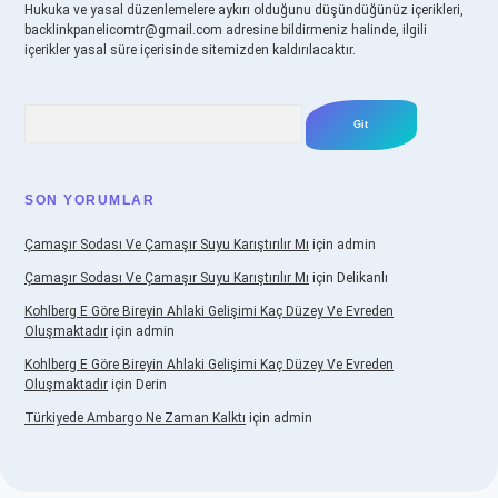
Hukuka ve yasal düzenlemelere aykırı olduğunu düşündüğünüz içerikleri,
backlinkpanelicomtr@gmail.com
adresine bildirmeniz halinde, ilgili
içerikler yasal süre içerisinde sitemizden kaldırılacaktır.
Arama
SON YORUMLAR
Çamaşır Sodası Ve Çamaşır Suyu Karıştırılır Mı
için
admin
Çamaşır Sodası Ve Çamaşır Suyu Karıştırılır Mı
için
Delikanlı
Kohlberg E Göre Bireyin Ahlaki Gelişimi Kaç Düzey Ve Evreden
Oluşmaktadır
için
admin
Kohlberg E Göre Bireyin Ahlaki Gelişimi Kaç Düzey Ve Evreden
Oluşmaktadır
için
Derin
Türkiyede Ambargo Ne Zaman Kalktı
için
admin