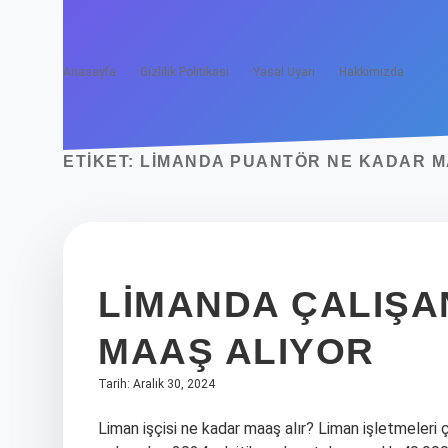
Anasayfa
Gizlilik Politikası
Yasal Uyarı
Hakkımızda
ETIKET:
LIMANDA PUANTÖR NE KADAR M
LIMANDA ÇALIŞA
MAAŞ ALIYOR
Tarih: Aralık 30, 2024
Liman işçisi ne kadar maaş alır? Liman işletmeleri ç