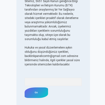
Sitemiz, 5651 Sayılı Kanun gereğince Bilgi
Teknolojileri ve İletişim Kurumu (BTK)
tarafından onaylanmış bir Yer Sağlayıcı
olarak hizmet vermektedir. Bu nedenle,
sitedeki içerikleri proaktif olarak denetleme
veya araştırma yükümlülüğümüz
bulunmamaktadır. Ancak, üyelerimiz
yazdıkları içeriklerin sorumluluğunu
taşımakta olup, siteye üye olarak bu
sorumluluğu kabul etmiş sayılırlar.
Hukuka ve yasal düzenlemelere aykırı
olduğunu düşündüğünüz içerikleri,
backlinkpanelicomtr@gmail.com
adresine
bildirmeniz halinde, ilgili içerikler yasal süre
içerisinde sitemizden kaldırılacaktır.
Arama