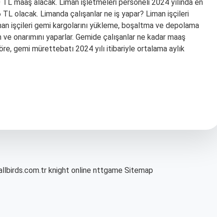
900 TL maaş alacak. Liman işletmeleri personeli 2024 yılında en
L olacak. Limanda çalışanlar ne iş yapar? Liman işçileri
iman işçileri gemi kargolarını yükleme, boşaltma ve depolama
kım ve onarımını yaparlar. Gemide çalışanlar ne kadar maaş
re, gemi mürettebatı 2024 yılı itibariyle ortalama aylık
allbirds.com.tr
knight online
nttgame
Sitemap