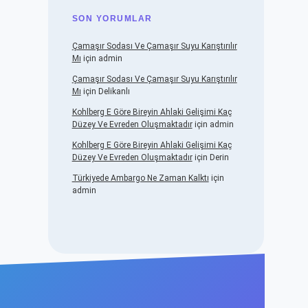
SON YORUMLAR
Çamaşır Sodası Ve Çamaşır Suyu Karıştırılır
Mı
için
admin
Çamaşır Sodası Ve Çamaşır Suyu Karıştırılır
Mı
için
Delikanlı
Kohlberg E Göre Bireyin Ahlaki Gelişimi Kaç
Düzey Ve Evreden Oluşmaktadır
için
admin
Kohlberg E Göre Bireyin Ahlaki Gelişimi Kaç
Düzey Ve Evreden Oluşmaktadır
için
Derin
Türkiyede Ambargo Ne Zaman Kalktı
için
admin