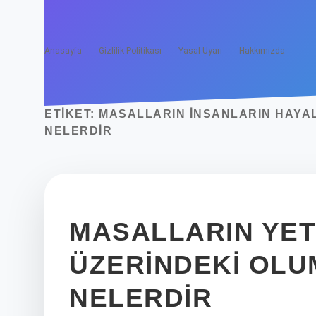
Anasayfa
Gizlilik Politikası
Yasal Uyarı
Hakkımızda
ETIKET:
MASALLARIN INSANLARIN HAYAL
NELERDIR
MASALLARIN YET
ÜZERINDEKI OLU
NELERDIR