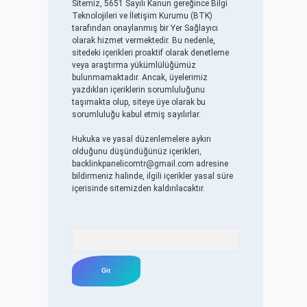
Sitemiz, 5651 Sayılı Kanun gereğince Bilgi
Teknolojileri ve İletişim Kurumu (BTK)
tarafından onaylanmış bir Yer Sağlayıcı
olarak hizmet vermektedir. Bu nedenle,
sitedeki içerikleri proaktif olarak denetleme
veya araştırma yükümlülüğümüz
bulunmamaktadır. Ancak, üyelerimiz
yazdıkları içeriklerin sorumluluğunu
taşımakta olup, siteye üye olarak bu
sorumluluğu kabul etmiş sayılırlar.
Hukuka ve yasal düzenlemelere aykırı
olduğunu düşündüğünüz içerikleri,
backlinkpanelicomtr@gmail.com
adresine
bildirmeniz halinde, ilgili içerikler yasal süre
içerisinde sitemizden kaldırılacaktır.
Arama