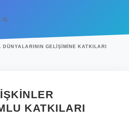
 DÜNYALARININ GELIŞIMINE KATKILARI
IŞKINLER
MLU KATKILARI