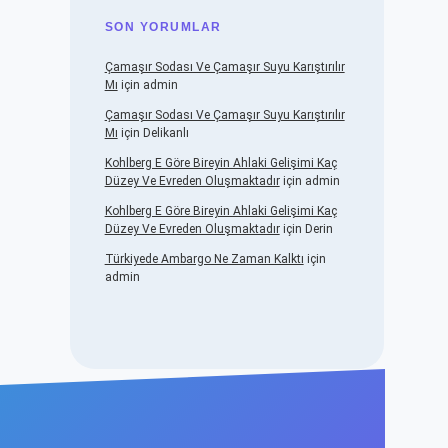
SON YORUMLAR
Çamaşır Sodası Ve Çamaşır Suyu Karıştırılır
Mı
için
admin
Çamaşır Sodası Ve Çamaşır Suyu Karıştırılır
Mı
için
Delikanlı
Kohlberg E Göre Bireyin Ahlaki Gelişimi Kaç
Düzey Ve Evreden Oluşmaktadır
için
admin
Kohlberg E Göre Bireyin Ahlaki Gelişimi Kaç
Düzey Ve Evreden Oluşmaktadır
için
Derin
Türkiyede Ambargo Ne Zaman Kalktı
için
admin