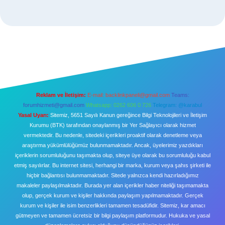
Reklam ve İletişim:
E-mail:
backlinkpaneli@gmail.com
Teams:
forumhizmeti@gmail.com
Whatsapp: 0262 606 0 726
Telegram: @karabul
Yasal Uyarı:
Sitemiz, 5651 Sayılı Kanun gereğince Bilgi Teknolojileri ve İletişim
Kurumu (BTK) tarafından onaylanmış bir Yer Sağlayıcı olarak hizmet
vermektedir. Bu nedenle, sitedeki içerikleri proaktif olarak denetleme veya
araştırma yükümlülüğümüz bulunmamaktadır. Ancak, üyelerimiz yazdıkları
içeriklerin sorumluluğunu taşımakta olup, siteye üye olarak bu sorumluluğu kabul
etmiş sayılırlar. Bu internet sitesi, herhangi bir marka, kurum veya şahıs şirketi ile
hiçbir bağlantısı bulunmamaktadır. Sitede yalnızca kendi hazırladığımız
makaleler paylaşılmaktadır. Burada yer alan içerikler haber niteliği taşımamakta
olup, gerçek kurum ve kişiler hakkında paylaşım yapılmamaktadır. Gerçek
kurum ve kişiler ile isim benzerlikleri tamamen tesadüfidir. Sitemiz, kar amacı
gütmeyen ve tamamen ücretsiz bir bilgi paylaşım platformudur. Hukuka ve yasal