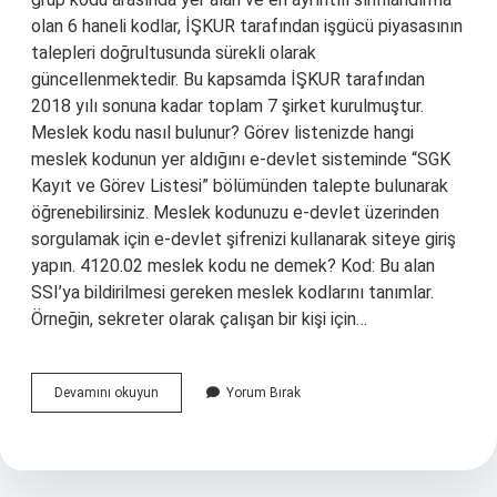
olan 6 haneli kodlar, İŞKUR tarafından işgücü piyasasının
talepleri doğrultusunda sürekli olarak
güncellenmektedir. Bu kapsamda İŞKUR tarafından
2018 yılı sonuna kadar toplam 7 şirket kurulmuştur.
Meslek kodu nasıl bulunur? Görev listenizde hangi
meslek kodunun yer aldığını e-devlet sisteminde “SGK
Kayıt ve Görev Listesi” bölümünden talepte bulunarak
öğrenebilirsiniz. Meslek kodunuzu e-devlet üzerinden
sorgulamak için e-devlet şifrenizi kullanarak siteye giriş
yapın. 4120.02 meslek kodu ne demek? Kod: Bu alan
SSI’ya bildirilmesi gereken meslek kodlarını tanımlar.
Örneğin, sekreter olarak çalışan bir kişi için…
Meslek
Devamını okuyun
Yorum Bırak
Kodu
Kaç
Haneli