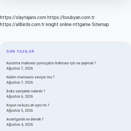
https://slaytajans.com
https://boubyan.com.tr
https://allbirds.com.tr
knight online
nttgame
Sitemap
SIDEBAR
SON YAZILAR
Kurutma makinesi yumuşatıcı kokması için ne yapmalı ?
Ağustos 7, 2026
Kedim mamasını seviyor mu ?
Ağustos 7, 2026
Boks seviyeleri nelerdir ?
Ağustos 6, 2026
Koyun ve kuzu eti aynı mı ?
Ağustos 5, 2026
Avantgarde ne demek ?
Ağustos 4, 2026