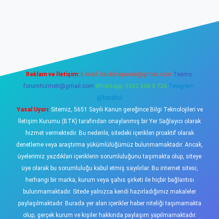
asino
Reklam ve İletişim:
E-mail:
backlinkpaneli@gmail.com
Teams:
forumhizmeti@gmail.com
Whatsapp: 0262 606 0 726
Telegram:
@karabul
Yasal Uyarı:
Sitemiz, 5651 Sayılı Kanun gereğince Bilgi Teknolojileri ve
İletişim Kurumu (BTK) tarafından onaylanmış bir Yer Sağlayıcı olarak
hizmet vermektedir. Bu nedenle, sitedeki içerikleri proaktif olarak
denetleme veya araştırma yükümlülüğümüz bulunmamaktadır. Ancak,
üyelerimiz yazdıkları içeriklerin sorumluluğunu taşımakta olup, siteye
üye olarak bu sorumluluğu kabul etmiş sayılırlar. Bu internet sitesi,
herhangi bir marka, kurum veya şahıs şirketi ile hiçbir bağlantısı
bulunmamaktadır. Sitede yalnızca kendi hazırladığımız makaleler
paylaşılmaktadır. Burada yer alan içerikler haber niteliği taşımamakta
olup, gerçek kurum ve kişiler hakkında paylaşım yapılmamaktadır.