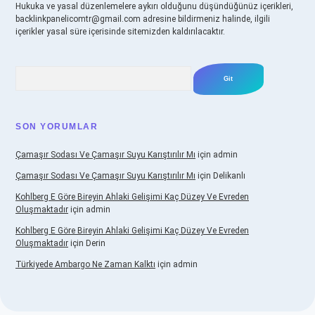
Hukuka ve yasal düzenlemelere aykırı olduğunu düşündüğünüz içerikleri,
backlinkpanelicomtr@gmail.com
adresine bildirmeniz halinde, ilgili
içerikler yasal süre içerisinde sitemizden kaldırılacaktır.
Arama
SON YORUMLAR
Çamaşır Sodası Ve Çamaşır Suyu Karıştırılır Mı
için
admin
Çamaşır Sodası Ve Çamaşır Suyu Karıştırılır Mı
için
Delikanlı
Kohlberg E Göre Bireyin Ahlaki Gelişimi Kaç Düzey Ve Evreden
Oluşmaktadır
için
admin
Kohlberg E Göre Bireyin Ahlaki Gelişimi Kaç Düzey Ve Evreden
Oluşmaktadır
için
Derin
Türkiyede Ambargo Ne Zaman Kalktı
için
admin