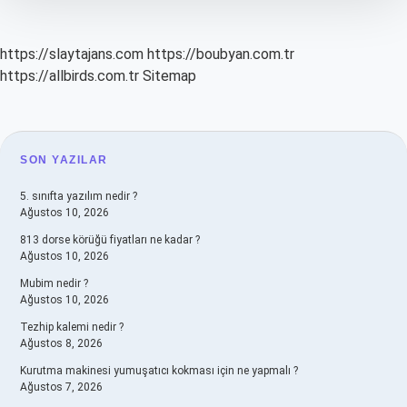
https://slaytajans.com
https://boubyan.com.tr
https://allbirds.com.tr
Sitemap
SIDEBAR
SON YAZILAR
5. sınıfta yazılım nedir ?
Ağustos 10, 2026
813 dorse körüğü fiyatları ne kadar ?
Ağustos 10, 2026
Mubim nedir ?
Ağustos 10, 2026
Tezhip kalemi nedir ?
Ağustos 8, 2026
Kurutma makinesi yumuşatıcı kokması için ne yapmalı ?
Ağustos 7, 2026