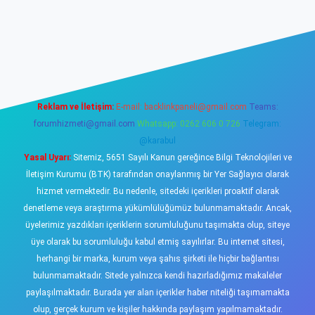
sino
Reklam ve İletişim:
E-mail:
backlinkpaneli@gmail.com
Teams:
forumhizmeti@gmail.com
Whatsapp: 0262 606 0 726
Telegram:
@karabul
Yasal Uyarı:
Sitemiz, 5651 Sayılı Kanun gereğince Bilgi Teknolojileri ve
İletişim Kurumu (BTK) tarafından onaylanmış bir Yer Sağlayıcı olarak
hizmet vermektedir. Bu nedenle, sitedeki içerikleri proaktif olarak
denetleme veya araştırma yükümlülüğümüz bulunmamaktadır. Ancak,
üyelerimiz yazdıkları içeriklerin sorumluluğunu taşımakta olup, siteye
üye olarak bu sorumluluğu kabul etmiş sayılırlar. Bu internet sitesi,
herhangi bir marka, kurum veya şahıs şirketi ile hiçbir bağlantısı
bulunmamaktadır. Sitede yalnızca kendi hazırladığımız makaleler
paylaşılmaktadır. Burada yer alan içerikler haber niteliği taşımamakta
olup, gerçek kurum ve kişiler hakkında paylaşım yapılmamaktadır.