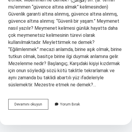
mu’emmen “güvence altına almak” kelimesinden)
Güvenlik garanti altına alınmış, güvence altına alınmış,
güvence altına alınmış: “Güvenli bir yaşam.” Meymenet
nasıl yazılır? Meymenet kelimesi günlük hayatta daha
çok meymenetsiz kelimesinin türevi olarak
kullanılmaktadır. Meylettirmek ne demek?
“Eğilimlenmek” mecazi anlamda, birine aşık olmak, birine
tutkun olmak, basitçe birine ilgi duymak anlamına gelir.
Mezelenme nedir? Başlangıç; Karşıdaki kişiyi kızdırmak
için onun söylediği sözü kötü taklitle tekrarlamak ve
aynı zamanda bu taklidi abartılı yüz ifadeleriyle
süslemektir. Mezestre etmek ne demek?…
Mezelenme
Devamını okuyun
Yorum Bırak
Ne
Demek